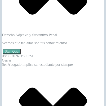
Derecho Adjetivo y Sustantivo Penal
Veamos que tan altos son tus conocimientos
Start Quiz
08/08/2026 9:50 PM
Cerrar
Ser Abogado implica ser estudiante por siempre