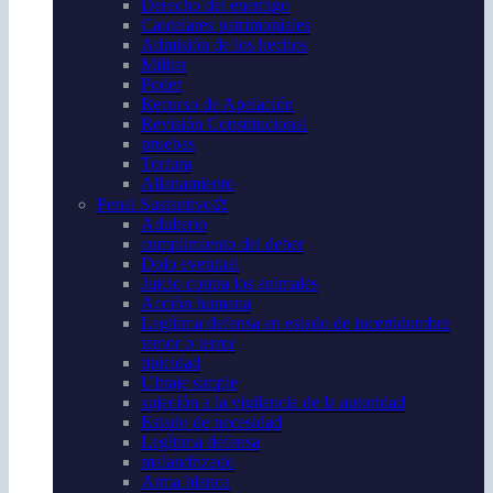
Derecho del enemigo
Cautelares patrimoniales
Admisión de los hechos
Militar
Poder
Recurso de Apelación
Revisión Constitucional
pruebas
Tortura
Allanamiento
Penal Sustantivo⚖️
Adulterio
cumplimiento del deber
Dolo eventual
Juicio contra los animales
Acción humana
Legítima defensa en estado de incertidumbre
temor o terror
tipicidad
Ultraje simple
sujeción a la vigilancia de la autoridad
Estado de necesidad
Legítima defensa
malandrizado
Arma blanca