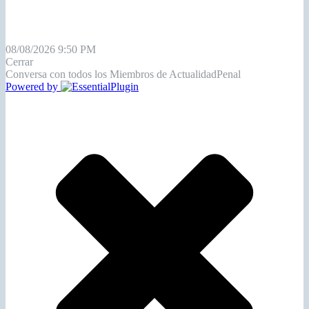
08/08/2026 9:50 PM
Cerrar
Conversa con todos los Miembros de ActualidadPenal
Powered by