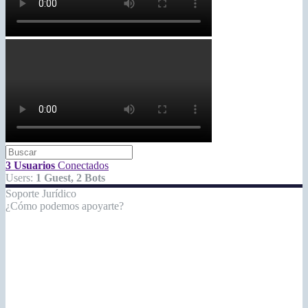
3 Usuarios
Conectados
Users:
1 Guest, 2 Bots
Soporte Jurídico
¿Cómo podemos apoyarte?