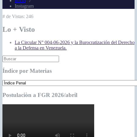
Inicio
/
Instagram
# de Vistas:
246
Lo + Visto
La Circular N° 004-06-2026 y la Burocratización del Derecho
a la Defensa en Venezuela.
Índice por Materias
Postulaciòn a FGR 2026/abril