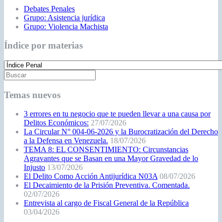
Debates Penales
Grupo: Asistencia jurídica
Grupo: Violencia Machista
Índice por materias
Temas nuevos
3 errores en tu negocio que te pueden llevar a una causa por
Delitos Económicos:
27/07/2026
La Circular N° 004-06-2026 y la Burocratización del Derecho
a la Defensa en Venezuela.
18/07/2026
TEMA 8: EL CONSENTIMIENTO: Circunstancias
Agravantes que se Basan en una Mayor Gravedad de lo
Injusto
13/07/2026
El Delito Como Acción Antijurídica N03A
08/07/2026
El Decaimiento de la Prisión Preventiva. Comentada.
02/07/2026
Entrevista al cargo de Fiscal General de la República
03/04/2026