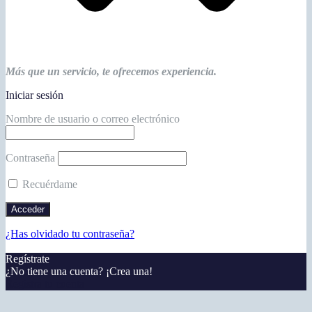
Más que un servicio, te ofrecemos experiencia.
Iniciar sesión
Nombre de usuario o correo electrónico
Contraseña
Recuérdame
¿Has olvidado tu contraseña?
Regístrate
¿No tiene una cuenta? ¡Crea una!
Registra tu cuenta