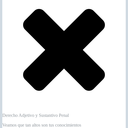
Derecho Adjetivo y Sustantivo Penal
Veamos que tan altos son tus conocimientos