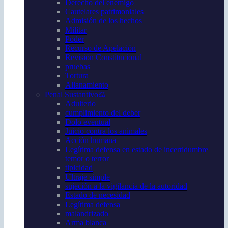
Derecho del enemigo
Cautelares patrimoniales
Admisión de los hechos
Militar
Poder
Recurso de Apelación
Revisión Constitucional
pruebas
Tortura
Allanamiento
Penal Sustantivo⚖️
Adulterio
cumplimiento del deber
Dolo eventual
Juicio contra los animales
Acción humana
Legítima defensa en estado de incertidumbre
temor o terror
tipicidad
Ultraje simple
sujeción a la vigilancia de la autoridad
Estado de necesidad
Legítima defensa
malandrizado
Arma blanca