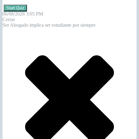
Start Quiz
06/08/2026 3:05 PM
Cerrar
Ser Abogado implica ser estudiante por siempre