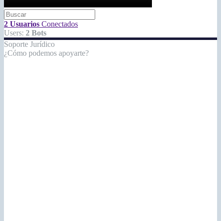
2 Usuarios
Conectados
Users:
2 Bots
Soporte Jurídico
¿Cómo podemos apoyarte?