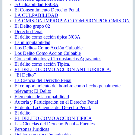
la Culpabilidad FS03A
El Consentimiento Derecho Penal.
LA CULPABILIDAD
LA OMISION IMPROPIA O COMISION POR OMISION
El Delito grupo 02
Derecho Penal
El delito como acción tipica N03A
La inimputabilidad
Los Delitos Como Acción Culpable
Los Delito Como Accion Culpable
Consentimientos y Circunstancias Agravantes
El delito como acción Típica.
EL DELITO COMO ACCION ANTIJURIDICA.
“El Delito”
La Ciencia del Derecho Penal
El comportamiento del hombre como hecho penalmente
relevante: El Delito
Elementos de la culpabilidad
Autoría y Participación en el Derecho Penal
El delito. La Ciencia del Derecho Penal.
El delito
EL DELITO COMO ACCION TIPICA
Las Ciencias del Derecho Penal – Fuentes
Personas Juridicas
Delitos como acción culpable