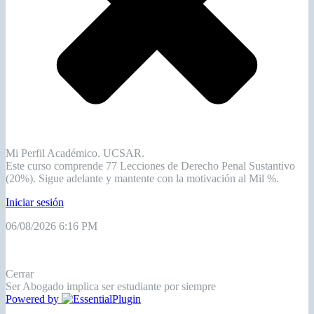
Mi Perfil Académico. UCSAR.
Este curso comprende 77 Lecciones de Derecho Penal Sustantivo
(20%). Sigue adelante y mantente con la motivación al Mil %.
Iniciar sesión
06/08/2026 6:16 PM
Cerrar
Ser Abogado implica ser estudiante por siempre
Powered by