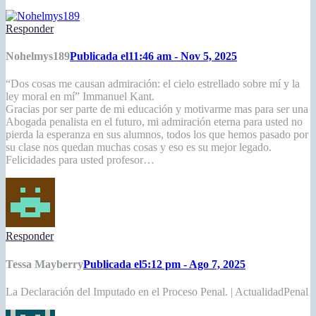
Responder
Nohelmys189
Publicada el11:46 am - Nov 5, 2025
“Dos cosas me causan admiración: el cielo estrellado sobre mí y la
ley moral en mí” Immanuel Kant.
Gracias por ser parte de mi educación y motivarme mas para ser una
Abogada penalista en el futuro, mi admiración eterna para usted no
pierda la esperanza en sus alumnos, todos los que hemos pasado por
su clase nos quedan muchas cosas y eso es su mejor legado.
Felicidades para usted profesor…
Responder
Tessa Mayberry
Publicada el5:12 pm - Ago 7, 2025
La Declaración del Imputado en el Proceso Penal. | ActualidadPenal