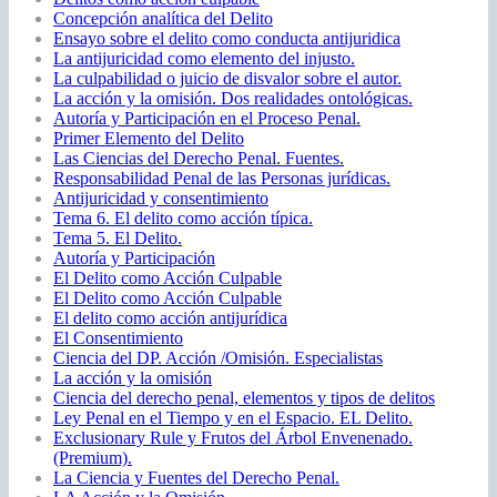
Concepción analítica del Delito
Ensayo sobre el delito como conducta antijuridica
La antijuricidad como elemento del injusto.
La culpabilidad o juicio de disvalor sobre el autor.
La acción y la omisión. Dos realidades ontológicas.
Autoría y Participación en el Proceso Penal.
Primer Elemento del Delito
Las Ciencias del Derecho Penal. Fuentes.
Responsabilidad Penal de las Personas jurídicas.
Antijuricidad y consentimiento
Tema 6. El delito como acción típica.
Tema 5. El Delito.
Autoría y Participación
El Delito como Acción Culpable
El Delito como Acción Culpable
El delito como acción antijurídica
El Consentimiento
Ciencia del DP. Acción /Omisión. Especialistas
La acción y la omisión
Ciencia del derecho penal, elementos y tipos de delitos
Ley Penal en el Tiempo y en el Espacio. EL Delito.
Exclusionary Rule y Frutos del Árbol Envenenado.
(Premium).
La Ciencia y Fuentes del Derecho Penal.