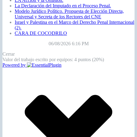
LA Acción y la Omisión.
La Declaración del Imputado en el Proceso Penal.
Modelo Jurídico Político. Propuesta de Elección Directa,
Universal y Secreta de los Rectores del CNE
Israel y Palestina en el Marco del Derecho Penal Internacional
(2).
CARA DE COCODRILO
06/08/2026 6:16 PM
Cerrar
Valor del trabajo escrito por equipos: 4 puntos (20%)
Powered by