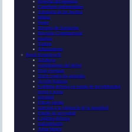
Derecho del enemigo
Cautelares patrimoniales
Admisión de los hechos
Militar
Poder
Recurso de Apelación
Revisión Constitucional
pruebas
Tortura
Allanamiento
Penal Sustantivo⚖️
Adulterio
cumplimiento del deber
Dolo eventual
Juicio contra los animales
Acción humana
Legítima defensa en estado de incertidumbre
temor o terror
tipicidad
Ultraje simple
sujeción a la vigilancia de la autoridad
Estado de necesidad
Legítima defensa
malandrizado
Arma blanca