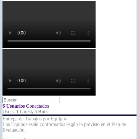
6 Usuarios
Conectados
Users:
1 Guest, 5 Bots
Entrega de Trabajos por Equipos
Los Equipos están conformados según lo previsto en el Plan de
Evaluación.