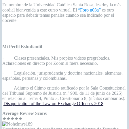
En nombre de la Universidad Católica Santa Rosa, les doy la más
cordial bienvenida a este curso virtual. El
“Foro n03a”
es otro
espacio para debatir temas penales cuando sea indicado por el
docente.
Mi Perfil Estudiantil
· Clases presenciales. Mis propios videos pregrabados.
Aclaraciones en directo por Zoom si fuera necesario.
· Legislación, jurisprudencia y doctrina nacionales, alemanas,
españolas, peruanas y colombianas.
· Adjunto el último criterio ratificado por la Sala Constitucional
del Tribunal Supremo de Justicia (n.º 900, de 11 de junio de 2025)
en relación al Tema 4, Punto 3, Cuestionario 8, (ilícitos cambiarios):
Disapplication of the Law on Exchange Offenses 2018
Average Review Score:
★★★★★