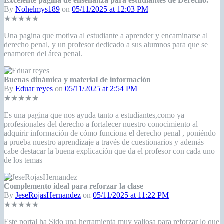
Excelente pagina de enseñanza para estudiantes de Derecho.
By
Nohelmys189
on
05/11/2025 at 12:03 PM
★★★★★
Una pagina que motiva al estudiante a aprender y encaminarse al
derecho penal, y un profesor dedicado a sus alumnos para que se
enamoren del área penal.
Buenas dinámica y material de información
By
Eduar reyes
on
05/11/2025 at 2:54 PM
★★★★★
Es una pagina que nos ayuda tanto a estudiantes,como ya
profesionales del derecho a fortalecer nuestro conocimiento al
adquirir información de cómo funciona el derecho penal , poniéndo
a prueba nuestro aprendizaje a través de cuestionarios y además
cabe destacar la buena explicación que da el profesor con cada uno
de los temas
Complemento ideal para reforzar la clase
By
JeseRojasHernandez
on
05/11/2025 at 11:22 PM
★★★★★
Este portal ha Sido una herramienta muy valiosa para reforzar lo que