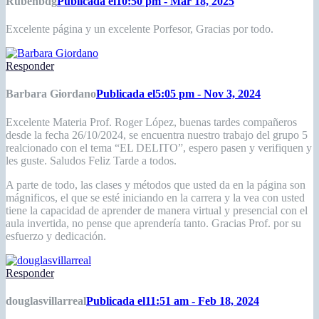
Rubenbdg
Publicada el10:50 pm - Mar 18, 2025
Excelente página y un excelente Porfesor, Gracias por todo.
Responder
Barbara Giordano
Publicada el5:05 pm - Nov 3, 2024
Excelente Materia Prof. Roger López, buenas tardes compañeros
desde la fecha 26/10/2024, se encuentra nuestro trabajo del grupo 5
realcionado con el tema “EL DELITO”, espero pasen y verifiquen y
les guste. Saludos Feliz Tarde a todos.
A parte de todo, las clases y métodos que usted da en la página son
mágnificos, el que se esté iniciando en la carrera y la vea con usted
tiene la capacidad de aprender de manera virtual y presencial con el
aula invertida, no pense que aprendería tanto. Gracias Prof. por su
esfuerzo y dedicación.
Responder
douglasvillarreal
Publicada el11:51 am - Feb 18, 2024