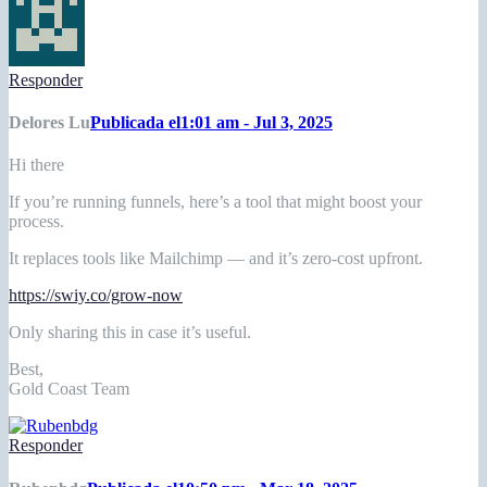
Responder
Delores Lu
Publicada el1:01 am - Jul 3, 2025
Hi there
If you’re running funnels, here’s a tool that might boost your
process.
It replaces tools like Mailchimp — and it’s zero-cost upfront.
https://swiy.co/grow-now
Only sharing this in case it’s useful.
Best,
Gold Coast Team
Responder