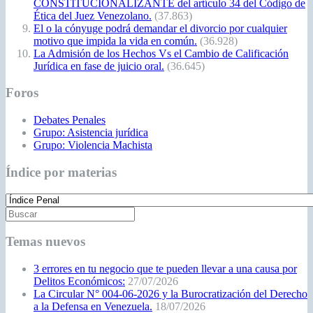
Índice por materias
Temas nuevos
3 errores en tu negocio que te pueden llevar a una causa por
Delitos Económicos:
27/07/2026
La Circular N° 004-06-2026 y la Burocratización del Derecho
a la Defensa en Venezuela.
18/07/2026
TEMA 8: EL CONSENTIMIENTO: Circunstancias
Agravantes que se Basan en una Mayor Gravedad de lo
Injusto
13/07/2026
El Delito Como Acción Antijurídica N03A
08/07/2026
El Decaimiento de la Prisión Preventiva. Comentada.
02/07/2026
Entrevista al cargo de Fiscal General de la República
03/04/2026