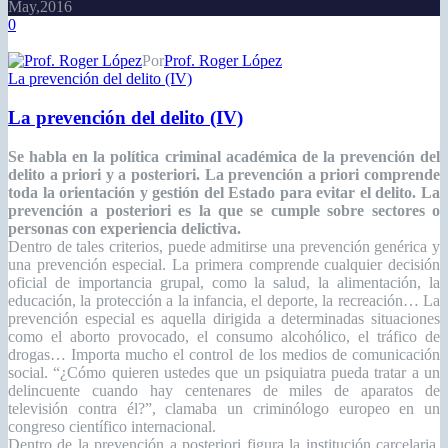
May,2016
0
Por
Prof. Roger López
La prevención del delito (IV)
La prevención del delito (IV)
Se habla en la política criminal académica de la prevención del
delito a priori y a posteriori. La prevención a priori comprende
toda la orientación y gestión del Estado para evitar el delito. La
prevención a posteriori es la que se cumple sobre sectores o
personas con experiencia delictiva.
Dentro de tales criterios, puede admitirse una prevención genérica y
una prevención especial. La primera comprende cualquier decisión
oficial de importancia grupal, como la salud, la alimentación, la
educación, la protección a la infancia, el deporte, la recreación… La
prevención especial es aquella dirigida a determinadas situaciones
como el aborto provocado, el consumo alcohólico, el tráfico de
drogas… Importa mucho el control de los medios de comunicación
social. “¿Cómo quieren ustedes que un psiquiatra pueda tratar a un
delincuente cuando hay centenares de miles de aparatos de
televisión contra él?”, clamaba un criminólogo europeo en un
congreso científico internacional.
Dentro de la prevención a posteriori figura la institución carcelaria,