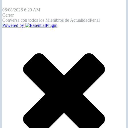
Derecho Adjetivo y Sustantivo Penal
Veamos que tan altos son tus conocimientos
Start Quiz
06/08/2026 6:29 AM
Cerrar