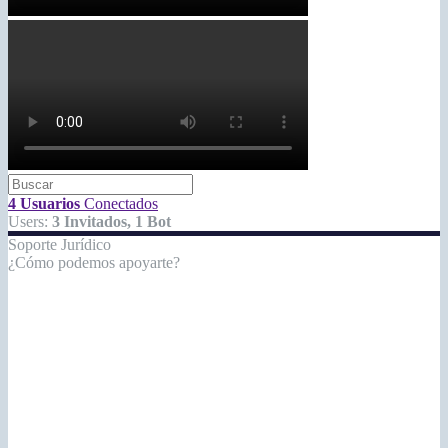
Soporte Jurídico
¿Cómo podemos apoyarte?