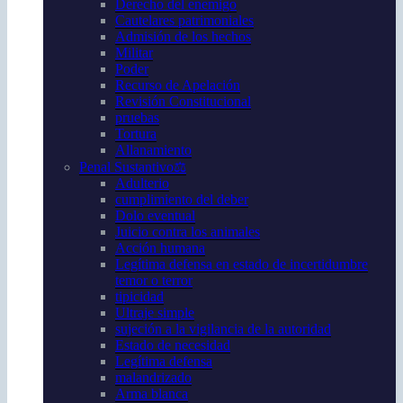
Derecho del enemigo
Cautelares patrimoniales
Admisión de los hechos
Militar
Poder
Recurso de Apelación
Revisión Constitucional
pruebas
Tortura
Allanamiento
Penal Sustantivo⚖️
Adulterio
cumplimiento del deber
Dolo eventual
Juicio contra los animales
Acción humana
Legítima defensa en estado de incertidumbre
temor o terror
tipicidad
Ultraje simple
sujeción a la vigilancia de la autoridad
Estado de necesidad
Legítima defensa
malandrizado
Arma blanca