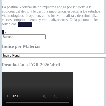
Postulaciòn a FGR 2026/abril
Imputación Objetiva
Soporte Jurídico
Lo + leído
Regístrate✏️
(930.304)