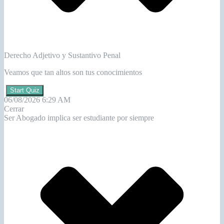
Ser Abogado implica ser estudiante por siempre