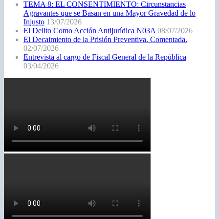
4 Usuarios
Conectados
Users:
3 Invitados, 1 Bot