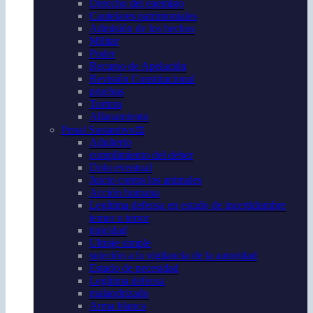
Derecho del enemigo
Cautelares patrimoniales
Admisión de los hechos
Militar
Poder
Recurso de Apelación
Revisión Constitucional
pruebas
Tortura
Allanamiento
Penal Sustantivo⚖️
Adulterio
cumplimiento del deber
Dolo eventual
Juicio contra los animales
Acción humana
Legítima defensa en estado de incertidumbre
temor o terror
tipicidad
Ultraje simple
sujeción a la vigilancia de la autoridad
Estado de necesidad
Legítima defensa
malandrizado
Arma blanca