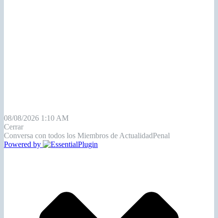
08/08/2026 1:10 AM
Cerrar
Conversa con todos los Miembros de ActualidadPenal
Powered by