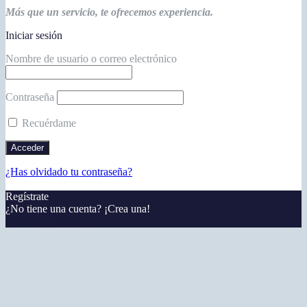
Más que un servicio, te ofrecemos experiencia.
Iniciar sesión
Nombre de usuario o correo electrónico
Contraseña
Recuérdame
¿Has olvidado tu contraseña?
Regístrate
¿No tiene una cuenta? ¡Crea una!
Registra tu cuenta