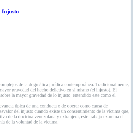
Injusto
s complejos de la dogmática jurídica contemporánea. Tradicionalmente,
mayor gravedad del hecho delictivo en sí mismo (el injusto). El
 sobre la mayor gravedad de lo injusto, entendido este como el
elevancia típica de una conducta o de operar como causa de
svalor del injusto cuando existe un consentimiento de la víctima que,
stiva de la doctrina venezolana y extranjera, este trabajo examina el
ía de la voluntad de la víctima.