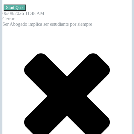
Start Quiz
06/08/2026 11:48 AM
Cerrar
Ser Abogado implica ser estudiante por siempre