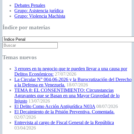
Debates Penales
Grupo: Asistencia jurídica
Grupo: Violencia Machista
Índice por materias
Temas nuevos
3 errores en tu negocio que te pueden llevar a una causa por
Delitos Económicos:
27/07/2026
La Circular N° 004-06-2026 y la Burocratización del Derecho
a la Defensa en Venezuela.
18/07/2026
TEMA 8: EL CONSENTIMIENTO: Circunstancias
Agravantes que se Basan en una Mayor Gravedad de lo
Injusto
13/07/2026
El Delito Como Acción Antijurídica N03A
08/07/2026
El Decaimiento de la Prisión Preventiva. Comentada.
02/07/2026
Entrevista al cargo de Fiscal General de la República
03/04/2026