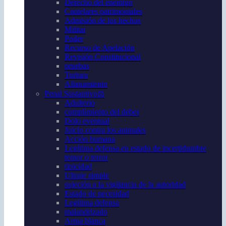
Derecho del enemigo
Cautelares patrimoniales
Admisión de los hechos
Militar
Poder
Recurso de Apelación
Revisión Constitucional
pruebas
Tortura
Allanamiento
Penal Sustantivo⚖️
Adulterio
cumplimiento del deber
Dolo eventual
Juicio contra los animales
Acción humana
Legítima defensa en estado de incertidumbre
temor o terror
tipicidad
Ultraje simple
sujeción a la vigilancia de la autoridad
Estado de necesidad
Legítima defensa
malandrizado
Arma blanca