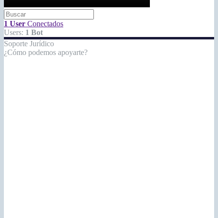
1 User
Conectados
Users:
1 Bot
Soporte Jurídico
¿Cómo podemos apoyarte?