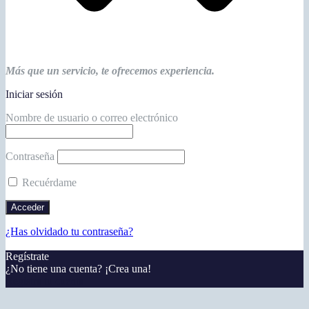
Más que un servicio, te ofrecemos experiencia.
Iniciar sesión
Nombre de usuario o correo electrónico
Contraseña
Recuérdame
¿Has olvidado tu contraseña?
Regístrate
¿No tiene una cuenta? ¡Crea una!
Registra tu cuenta