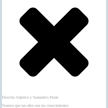
Derecho Adjetivo y Sustantivo Penal
Veamos que tan altos son tus conocimientos