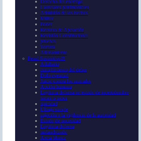
Derecho del enemigo
Cautelares patrimoniales
Admisión de los hechos
Militar
Poder
Recurso de Apelación
Revisión Constitucional
pruebas
Tortura
Allanamiento
Penal Sustantivo⚖️
Adulterio
cumplimiento del deber
Dolo eventual
Juicio contra los animales
Acción humana
Legítima defensa en estado de incertidumbre
temor o terror
tipicidad
Ultraje simple
sujeción a la vigilancia de la autoridad
Estado de necesidad
Legítima defensa
malandrizado
Arma blanca