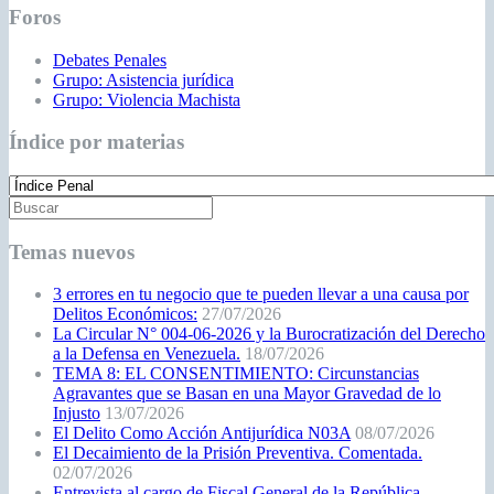
Foros
Debates Penales
Grupo: Asistencia jurídica
Grupo: Violencia Machista
Índice por materias
Temas nuevos
3 errores en tu negocio que te pueden llevar a una causa por
Delitos Económicos:
27/07/2026
La Circular N° 004-06-2026 y la Burocratización del Derecho
a la Defensa en Venezuela.
18/07/2026
TEMA 8: EL CONSENTIMIENTO: Circunstancias
Agravantes que se Basan en una Mayor Gravedad de lo
Injusto
13/07/2026
El Delito Como Acción Antijurídica N03A
08/07/2026
El Decaimiento de la Prisión Preventiva. Comentada.
02/07/2026
Entrevista al cargo de Fiscal General de la República