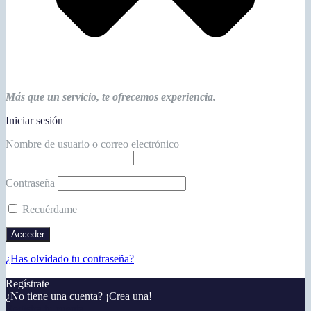
Más que un servicio, te ofrecemos experiencia.
Iniciar sesión
Nombre de usuario o correo electrónico
Contraseña
Recuérdame
¿Has olvidado tu contraseña?
Regístrate
¿No tiene una cuenta? ¡Crea una!
Registra tu cuenta