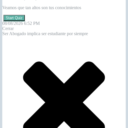
Veamos que tan altos son tus conocimientos
Start Quiz
08/08/2026 6:52 PM
Cerrar
Ser Abogado implica ser estudiante por siempre