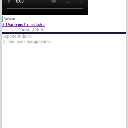
3 Usuarios
Conectados
Users:
1 Guest, 2 Bots
Soporte Jurídico
¿Cómo podemos apoyarte?