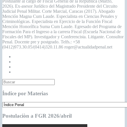
Postulante al cargo de Fiscal General de la República (Marzo,
2026). Ex-asesor Jurídico del Magistrado Presidente del Circuito
Judicial Penal Militar. Corte Marcial, Caracas (2017). Abogado
Mención Magna Cum Laude. Especialista en Ciencias Penales y
Criminológicas. Especialista en Ejercicio de la Función Fiscal
Mención Honorífica Suma Cum Laude. Egresado del Programa de
Formación Para el Ingreso a la carrera Fiscal (Escuela Nacional de
Fiscales del MP). Investigador y Conferencista. Litigante. Consultor
Penal. Docente pre y postgrado. Telfs.: +58
(0412)973.30.05/(0414)320.11.86 roger@actualidadpenal.net
Índice por Materias
Postulaciòn a FGR 2026/abril