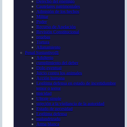
Derecho del enemigo
Cautelares patrimoniales
Admisión de los hechos
Militar
Poder
Recurso de Apelación
Revisión Constitucional
pruebas
Tortura
Allanamiento
Penal Sustantivo⚖️
Adulterio
cumplimiento del deber
Dolo eventual
Juicio contra los animales
Acción humana
Legítima defensa en estado de incertidumbre
temor o terror
tipicidad
Ultraje simple
sujeción a la vigilancia de la autoridad
Estado de necesidad
Legítima defensa
malandrizado
Arma blanca