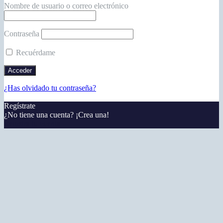
Nombre de usuario o correo electrónico
Contraseña
Recuérdame
¿Has olvidado tu contraseña?
Regístrate
¿No tiene una cuenta? ¡Crea una!
Registra tu cuenta