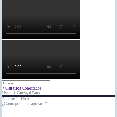
7 Usuarios
Conectados
Users:
1 Guest, 6 Bots
Soporte Jurídico
¿Cómo podemos apoyarte?