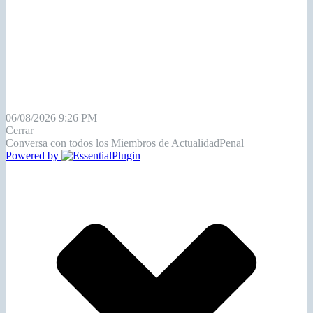
06/08/2026 9:26 PM
Cerrar
Conversa con todos los Miembros de ActualidadPenal
Powered by