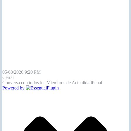
05/08/2026 9:20 PM
Cerrar
Conversa con todos los Miembros de ActualidadPenal
Powered by