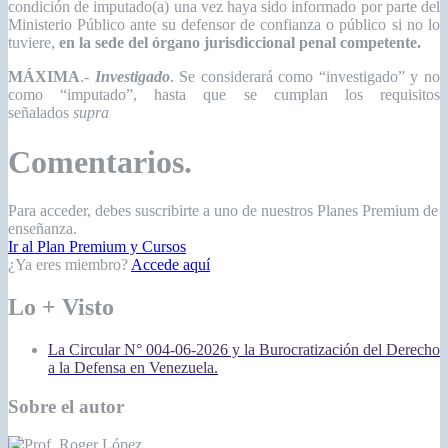
condición de imputado(a) una vez haya sido informado por parte del
Ministerio Público ante su defensor de confianza o público si no lo
tuviere,
en la sede del órgano jurisdiccional penal competente.
MÁXIMA
.-
Investigado
. Se considerará como “investigado” y no
como “imputado”, hasta que se cumplan los requisitos
señalados
supra
Comentarios.
Para acceder, debes suscribirte a uno de nuestros Planes Premium de
enseñanza.
Ir al Plan Premium y Cursos
¿Ya eres miembro?
Accede aquí
Lo + Visto
La Circular N° 004-06-2026 y la Burocratización del Derecho
a la Defensa en Venezuela.
Sobre el autor