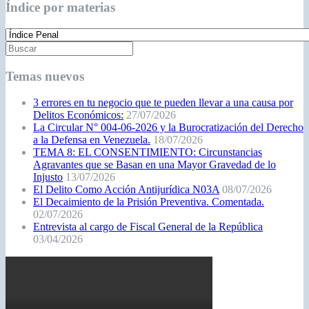
Índice por materias
Temas nuevos
3 errores en tu negocio que te pueden llevar a una causa por
Delitos Económicos:
27/07/2026
La Circular N° 004-06-2026 y la Burocratización del Derecho
a la Defensa en Venezuela.
18/07/2026
TEMA 8: EL CONSENTIMIENTO: Circunstancias
Agravantes que se Basan en una Mayor Gravedad de lo
Injusto
13/07/2026
El Delito Como Acción Antijurídica N03A
08/07/2026
El Decaimiento de la Prisión Preventiva. Comentada.
02/07/2026
Entrevista al cargo de Fiscal General de la República
03/04/2026