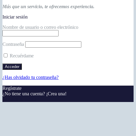
Más que un servicio, te ofrecemos experiencia.
Iniciar sesión
Nombre de usuario o correo electrónico
Contraseña
Recuérdame
¿Has olvidado tu contraseña?
Regístrate
¿No tiene una cuenta? ¡Crea una!
Registra tu cuenta