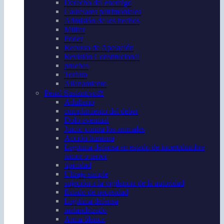
Derecho del enemigo
Cautelares patrimoniales
Admisión de los hechos
Militar
Poder
Recurso de Apelación
Revisión Constitucional
pruebas
Tortura
Allanamiento
Penal Sustantivo⚖️
Adulterio
cumplimiento del deber
Dolo eventual
Juicio contra los animales
Acción humana
Legítima defensa en estado de incertidumbre
temor o terror
tipicidad
Ultraje simple
sujeción a la vigilancia de la autoridad
Estado de necesidad
Legítima defensa
malandrizado
Arma blanca