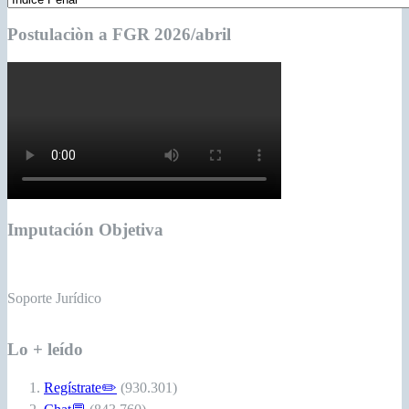
Postulaciòn a FGR 2026/abril
Imputación Objetiva
Soporte Jurídico
Lo + leído
Regístrate✏️
(930.301)