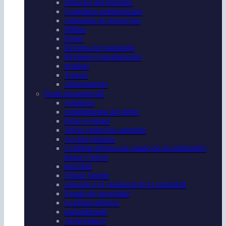
Derecho del enemigo
Cautelares patrimoniales
Admisión de los hechos
Militar
Poder
Recurso de Apelación
Revisión Constitucional
pruebas
Tortura
Allanamiento
Penal Sustantivo⚖️
Adulterio
cumplimiento del deber
Dolo eventual
Juicio contra los animales
Acción humana
Legítima defensa en estado de incertidumbre
temor o terror
tipicidad
Ultraje simple
sujeción a la vigilancia de la autoridad
Estado de necesidad
Legítima defensa
malandrizado
Arma blanca