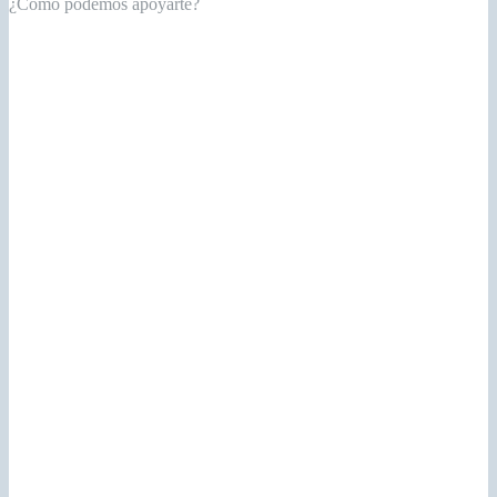
¿Cómo podemos apoyarte?