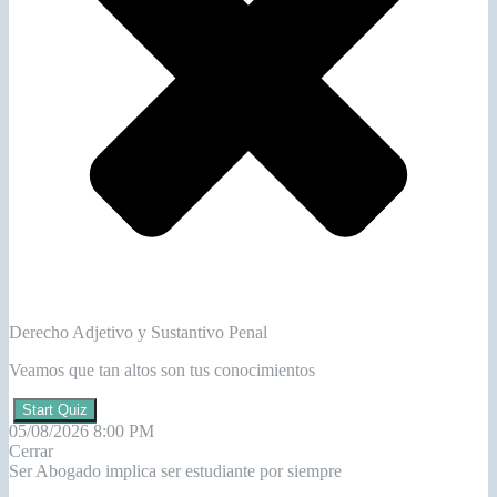
Derecho Adjetivo y Sustantivo Penal
Veamos que tan altos son tus conocimientos
Start Quiz
05/08/2026 8:00 PM
Cerrar
Ser Abogado implica ser estudiante por siempre