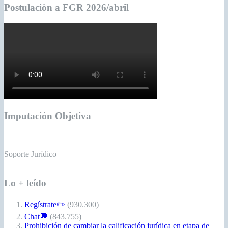
Postulaciòn a FGR 2026/abril
Imputación Objetiva
Soporte Jurídico
Lo + leído
Regístrate✏️
(930.300)
Chat💬
(843.755)
Prohibición de cambiar la calificación jurídica en etapa de