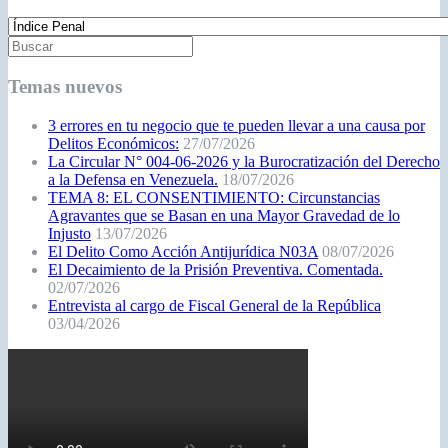
Temas nuevos
3 errores en tu negocio que te pueden llevar a una causa por
Delitos Económicos:
27/07/2026
La Circular N° 004-06-2026 y la Burocratización del Derecho
a la Defensa en Venezuela.
18/07/2026
TEMA 8: EL CONSENTIMIENTO: Circunstancias
Agravantes que se Basan en una Mayor Gravedad de lo
Injusto
13/07/2026
El Delito Como Acción Antijurídica N03A
08/07/2026
El Decaimiento de la Prisión Preventiva. Comentada.
02/07/2026
Entrevista al cargo de Fiscal General de la República
03/04/2026