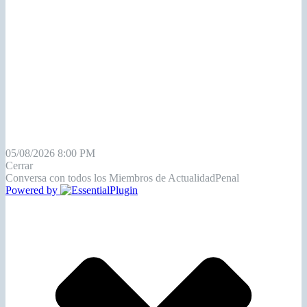
05/08/2026 8:00 PM
Cerrar
Conversa con todos los Miembros de ActualidadPenal
Powered by