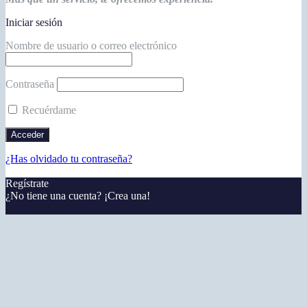
Iniciar sesión
Nombre de usuario o correo electrónico
Contraseña
Recuérdame
¿Has olvidado tu contraseña?
Regístrate
¿No tiene una cuenta? ¡Crea una!
Registra tu cuenta