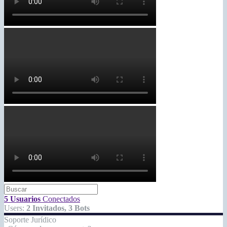
5 Usuarios
Conectados
Users:
2 Invitados, 3 Bots
Soporte Jurídico