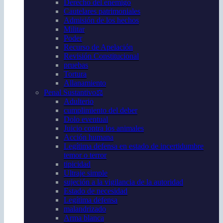
Derecho del enemigo
Cautelares patrimoniales
Admisión de los hechos
Militar
Poder
Recurso de Apelación
Revisión Constitucional
pruebas
Tortura
Allanamiento
Penal Sustantivo⚖️
Adulterio
cumplimiento del deber
Dolo eventual
Juicio contra los animales
Acción humana
Legítima defensa en estado de incertidumbre
temor o terror
tipicidad
Ultraje simple
sujeción a la vigilancia de la autoridad
Estado de necesidad
Legítima defensa
malandrizado
Arma blanca