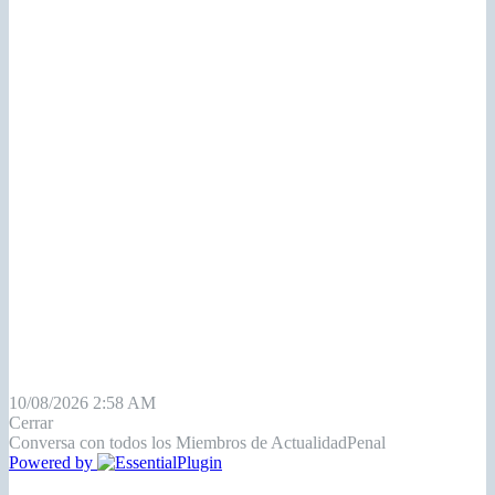
10/08/2026 2:58 AM
Cerrar
Conversa con todos los Miembros de ActualidadPenal
Powered by