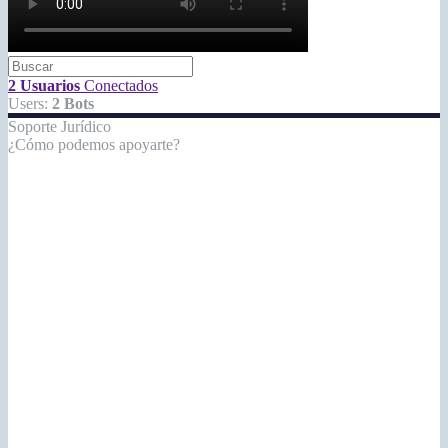
2 Usuarios
Conectados
Users:
2 Bots
Soporte Jurídico
¿Cómo podemos apoyarte?