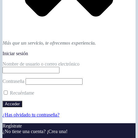
Más que un servicio, te ofrecemos experiencia.
Iniciar sesión
Nombre de usuario o correo electrónico
Contraseña
Recuérdame
¿Has olvidado tu contraseña?
Regístrate
¿No tiene una cuenta? ¡Crea una!
Registra tu cuenta