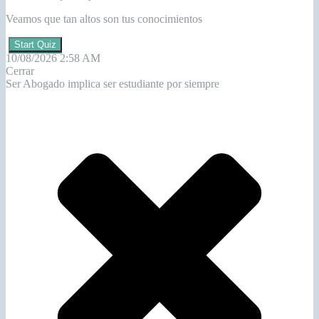
Veamos que tan altos son tus conocimientos
Start Quiz
10/08/2026 2:58 AM
Cerrar
Ser Abogado implica ser estudiante por siempre