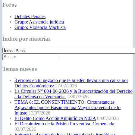
Foros
Debates Penales
Grupo: Asistencia jurídica
Grupo: Violencia Machista
Índice por materias
Temas nuevos
3 errores en tu negocio que te pueden llevar a una causa por
Delitos Económicos:
27/07/2026
La Circular N° 004-06-2026 y la Burocratización del Derecho
a la Defensa en Venezuela.
18/07/2026
TEMA 8: EL CONSENTIMIENTO: Circunstancias
Agravantes que se Basan en una Mayor Gravedad de lo
Injusto
13/07/2026
El Delito Como Acción Antijurídica N03A
08/07/2026
El Decaimiento de la Prisión Preventiva. Comentada.
02/07/2026
Entrevista al cargo de Fiscal General de la República