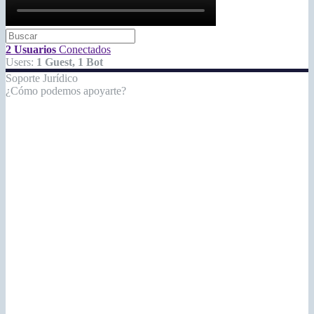
2 Usuarios
Conectados
Users:
1 Guest, 1 Bot
Soporte Jurídico
¿Cómo podemos apoyarte?