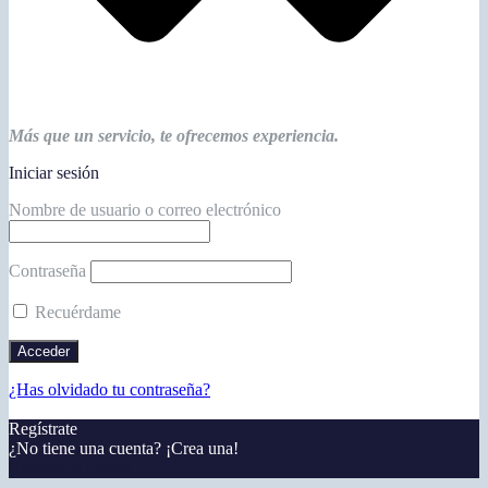
Más que un servicio, te ofrecemos experiencia.
Iniciar sesión
Nombre de usuario o correo electrónico
Contraseña
Recuérdame
¿Has olvidado tu contraseña?
Regístrate
¿No tiene una cuenta? ¡Crea una!
Registra tu cuenta