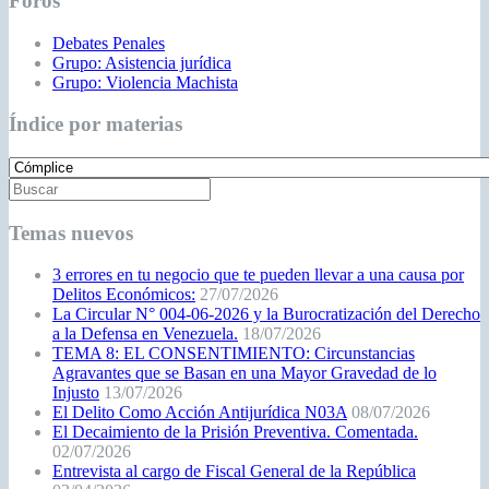
Foros
Debates Penales
Grupo: Asistencia jurídica
Grupo: Violencia Machista
Índice por materias
Temas nuevos
3 errores en tu negocio que te pueden llevar a una causa por
Delitos Económicos:
27/07/2026
La Circular N° 004-06-2026 y la Burocratización del Derecho
a la Defensa en Venezuela.
18/07/2026
TEMA 8: EL CONSENTIMIENTO: Circunstancias
Agravantes que se Basan en una Mayor Gravedad de lo
Injusto
13/07/2026
El Delito Como Acción Antijurídica N03A
08/07/2026
El Decaimiento de la Prisión Preventiva. Comentada.
02/07/2026
Entrevista al cargo de Fiscal General de la República