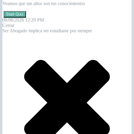
Veamos que tan altos son tus conocimientos
Start Quiz
08/08/2026 12:29 PM
Cerrar
Ser Abogado implica ser estudiante por siempre