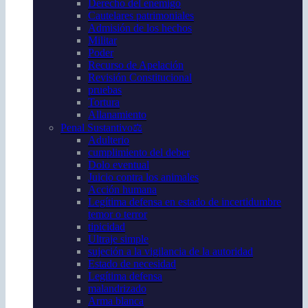
Derecho del enemigo
Cautelares patrimoniales
Admisión de los hechos
Militar
Poder
Recurso de Apelación
Revisión Constitucional
pruebas
Tortura
Allanamiento
Penal Sustantivo⚖️
Adulterio
cumplimiento del deber
Dolo eventual
Juicio contra los animales
Acción humana
Legítima defensa en estado de incertidumbre
temor o terror
tipicidad
Ultraje simple
sujeción a la vigilancia de la autoridad
Estado de necesidad
Legítima defensa
malandrizado
Arma blanca