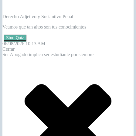
Derecho Adjetivo y Sustantivo Penal
Veamos que tan altos son tus conocimientos
Start Quiz
06/08/2026 10:13 AM
Cerrar
Ser Abogado implica ser estudiante por siempre