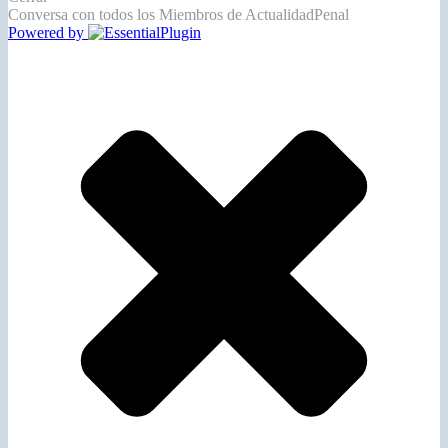
Conversa con todos los Miembros de ActualidadPenal
Powered by