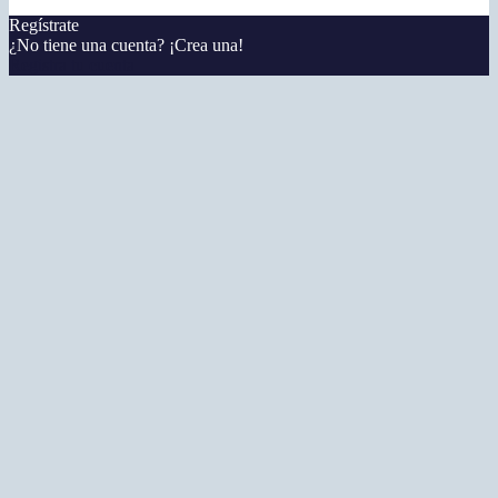
Regístrate
¿No tiene una cuenta? ¡Crea una!
Registra tu cuenta