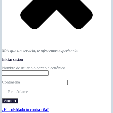
Más que un servicio, te ofrecemos experiencia.
Iniciar sesión
Nombre de usuario o correo electrónico
Contraseña
Recuérdame
¿Has olvidado tu contraseña?