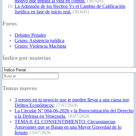
motivo que impida la vida en común.
(36.928)
La Admisión de los Hechos Vs el Cambio de Calificación
Jurídica en fase de juicio oral.
(36.645)
Foros
Debates Penales
Grupo: Asistencia jurídica
Grupo: Violencia Machista
Índice por materias
Temas nuevos
3 errores en tu negocio que te pueden llevar a una causa por
Delitos Económicos:
27/07/2026
La Circular N° 004-06-2026 y la Burocratización del Derecho
a la Defensa en Venezuela.
18/07/2026
TEMA 8: EL CONSENTIMIENTO: Circunstancias
Agravantes que se Basan en una Mayor Gravedad de lo
Injusto
13/07/2026