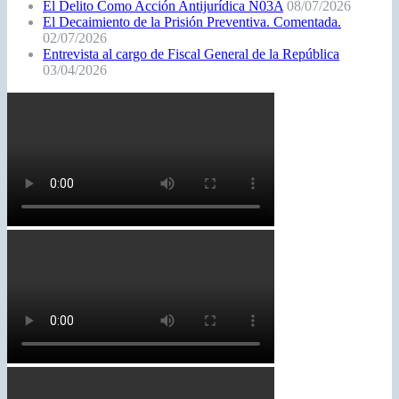
El Delito Como Acción Antijurídica N03A
08/07/2026
El Decaimiento de la Prisión Preventiva. Comentada.
02/07/2026
Entrevista al cargo de Fiscal General de la República
03/04/2026