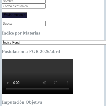
Índice por Materias
Postulaciòn a FGR 2026/abril
Imputación Objetiva