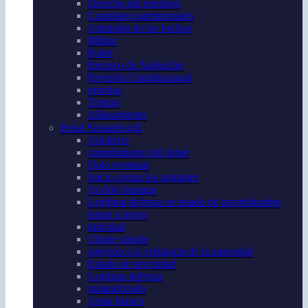
Derecho del enemigo
Cautelares patrimoniales
Admisión de los hechos
Militar
Poder
Recurso de Apelación
Revisión Constitucional
pruebas
Tortura
Allanamiento
Penal Sustantivo⚖️
Adulterio
cumplimiento del deber
Dolo eventual
Juicio contra los animales
Acción humana
Legítima defensa en estado de incertidumbre
temor o terror
tipicidad
Ultraje simple
sujeción a la vigilancia de la autoridad
Estado de necesidad
Legítima defensa
malandrizado
Arma blanca