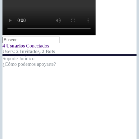
4 Usuarios
Conectados
Users:
2 Invitados, 2 Bots
Soporte Jurídico
¿Cómo podemos apoyarte?