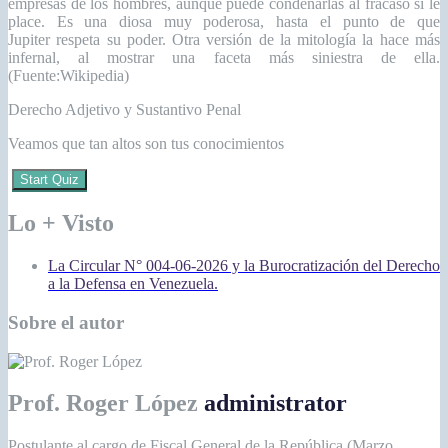
empresas de los hombres, aunque puede condenarlas al fracaso si le
place. Es una diosa muy poderosa, hasta el punto de que
Jupiter respeta su poder. Otra versión de la mitología la hace más
infernal, al mostrar una faceta más siniestra de ella.
(Fuente:Wikipedia)
Derecho Adjetivo y Sustantivo Penal
Veamos que tan altos son tus conocimientos
Start Quiz
Lo + Visto
La Circular N° 004-06-2026 y la Burocratización del Derecho
a la Defensa en Venezuela.
Sobre el autor
Prof. Roger López
administrator
Postulante al cargo de Fiscal General de la República (Marzo,