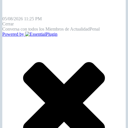
05/08/2026 11:25 PM
Cerrar
Conversa con todos los Miembros de ActualidadPenal
Powered by