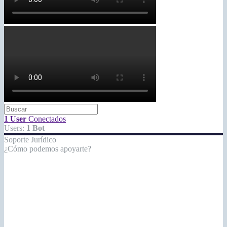
1 User
Conectados
Users:
1 Bot
Soporte Jurídico
¿Cómo podemos apoyarte?