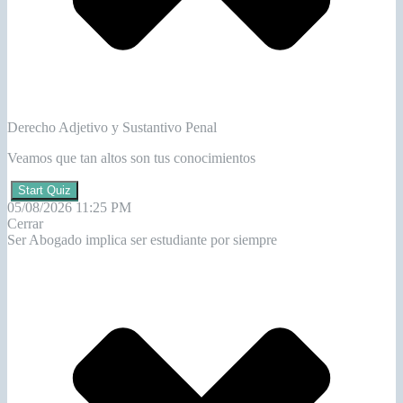
Derecho Adjetivo y Sustantivo Penal
Veamos que tan altos son tus conocimientos
Start Quiz
05/08/2026 11:25 PM
Cerrar
Ser Abogado implica ser estudiante por siempre