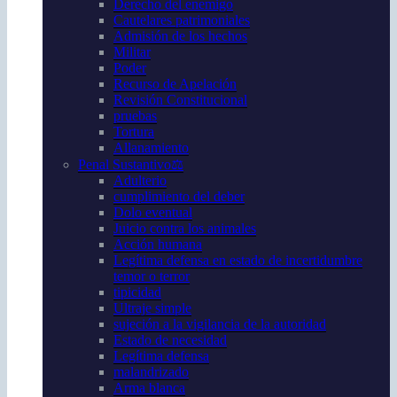
Derecho del enemigo
Cautelares patrimoniales
Admisión de los hechos
Militar
Poder
Recurso de Apelación
Revisión Constitucional
pruebas
Tortura
Allanamiento
Penal Sustantivo⚖️
Adulterio
cumplimiento del deber
Dolo eventual
Juicio contra los animales
Acción humana
Legítima defensa en estado de incertidumbre
temor o terror
tipicidad
Ultraje simple
sujeción a la vigilancia de la autoridad
Estado de necesidad
Legítima defensa
malandrizado
Arma blanca