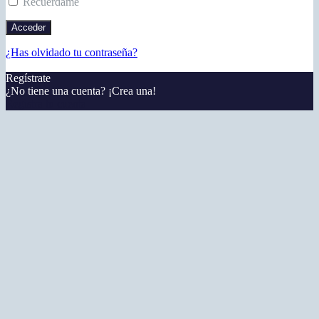
Recuérdame
¿Has olvidado tu contraseña?
Regístrate
¿No tiene una cuenta? ¡Crea una!
Registra tu cuenta