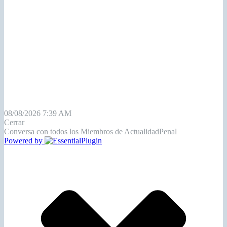
08/08/2026 7:39 AM
Cerrar
Conversa con todos los Miembros de ActualidadPenal
Powered by