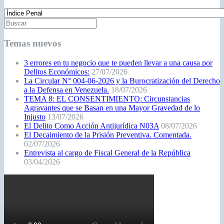
Temas nuevos
3 errores en tu negocio que te pueden llevar a una causa por
Delitos Económicos:
27/07/2026
La Circular N° 004-06-2026 y la Burocratización del Derecho
a la Defensa en Venezuela.
18/07/2026
TEMA 8: EL CONSENTIMIENTO: Circunstancias
Agravantes que se Basan en una Mayor Gravedad de lo
Injusto
13/07/2026
El Delito Como Acción Antijurídica N03A
08/07/2026
El Decaimiento de la Prisión Preventiva. Comentada.
02/07/2026
Entrevista al cargo de Fiscal General de la República
03/04/2026