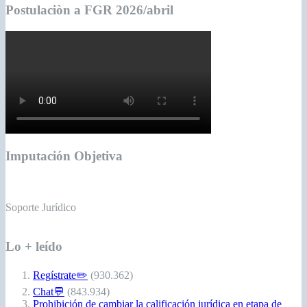
Postulaciòn a FGR 2026/abril
Imputación Objetiva
Soporte Jurídico
Lo + leído
Regístrate✏️
(930.362)
Chat💬
(843.934)
Prohibición de cambiar la calificación jurídica en etapa de