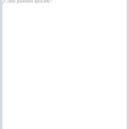
¿Cómo podemos apoyarte?