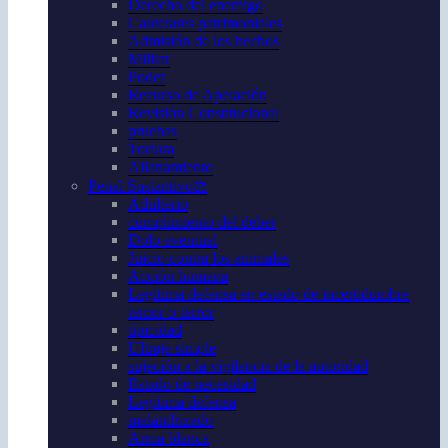
Derecho del enemigo
Cautelares patrimoniales
Admisión de los hechos
Militar
Poder
Recurso de Apelación
Revisión Constitucional
pruebas
Tortura
Allanamiento
Penal Sustantivo⚖️
Adulterio
cumplimiento del deber
Dolo eventual
Juicio contra los animales
Acción humana
Legítima defensa en estado de incertidumbre
temor o terror
tipicidad
Ultraje simple
sujeción a la vigilancia de la autoridad
Estado de necesidad
Legítima defensa
malandrizado
Arma blanca