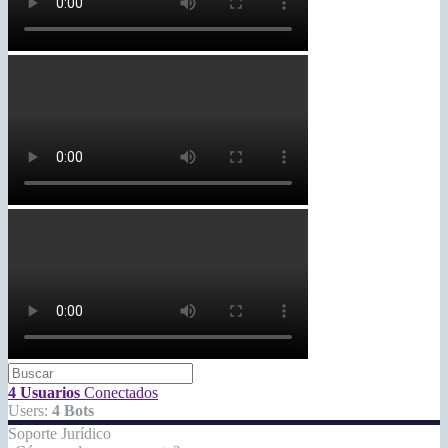
4 Usuarios
Conectados
Users:
4 Bots
Soporte Jurídico