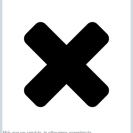
Más que un servicio, te ofrecemos experiencia.