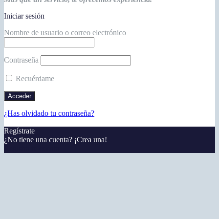
Iniciar sesión
Nombre de usuario o correo electrónico
Contraseña
Recuérdame
¿Has olvidado tu contraseña?
Regístrate
¿No tiene una cuenta? ¡Crea una!
Registra tu cuenta