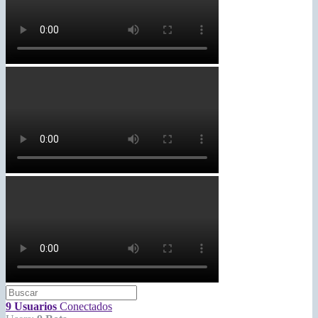
9 Usuarios
Conectados