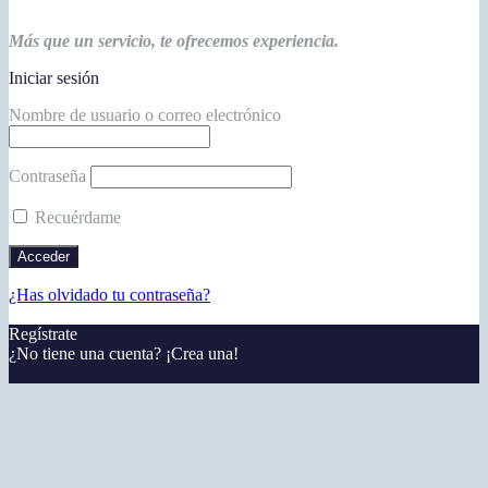
Más que un servicio, te ofrecemos experiencia.
Iniciar sesión
Nombre de usuario o correo electrónico
Contraseña
Recuérdame
¿Has olvidado tu contraseña?
Regístrate
¿No tiene una cuenta? ¡Crea una!
Registra tu cuenta