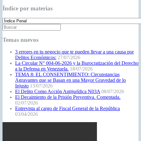
Índice por materias
Temas nuevos
3 errores en tu negocio que te pueden llevar a una causa por
Delitos Económicos:
27/07/2026
La Circular N° 004-06-2026 y la Burocratización del Derecho
a la Defensa en Venezuela.
18/07/2026
TEMA 8: EL CONSENTIMIENTO: Circunstancias
Agravantes que se Basan en una Mayor Gravedad de lo
Injusto
13/07/2026
El Delito Como Acción Antijurídica N03A
08/07/2026
El Decaimiento de la Prisión Preventiva. Comentada.
02/07/2026
Entrevista al cargo de Fiscal General de la República
03/04/2026