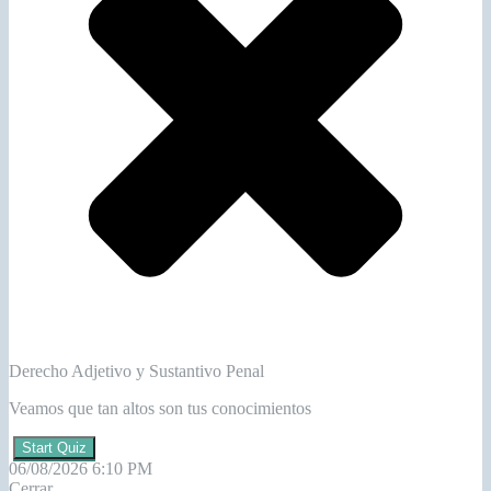
Derecho Adjetivo y Sustantivo Penal
Veamos que tan altos son tus conocimientos
Start Quiz
06/08/2026 6:10 PM
Cerrar