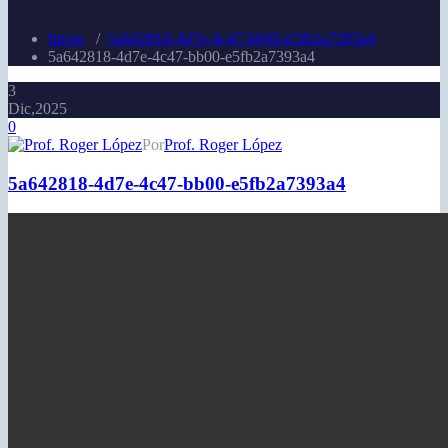
Inicio
/
5a642818-4d7e-4c47-bb00-e5fb2a7393a4
5a642818-4d7e-4c47-bb00-e5fb2a7393a4
3
Dic,2025
0
Por
Prof. Roger López
5a642818-4d7e-4c47-bb00-e5fb2a7393a4