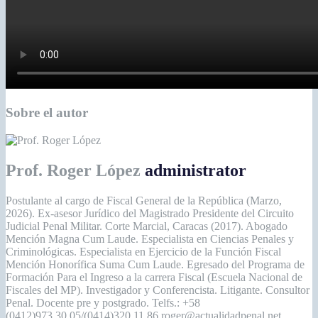
Sobre el autor
Prof. Roger López
administrator
Postulante al cargo de Fiscal General de la República (Marzo,
2026). Ex-asesor Jurídico del Magistrado Presidente del Circuito
Judicial Penal Militar. Corte Marcial, Caracas (2017). Abogado
Mención Magna Cum Laude. Especialista en Ciencias Penales y
Criminológicas. Especialista en Ejercicio de la Función Fiscal
Mención Honorífica Suma Cum Laude. Egresado del Programa de
Formación Para el Ingreso a la carrera Fiscal (Escuela Nacional de
Fiscales del MP). Investigador y Conferencista. Litigante. Consultor
Penal. Docente pre y postgrado. Telfs.: +58
(0412)973.30.05/(0414)320.11.86 roger@actualidadpenal.net