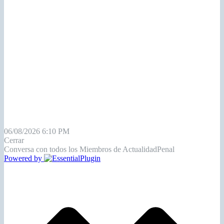
06/08/2026 6:10 PM
Cerrar
Conversa con todos los Miembros de ActualidadPenal
Powered by