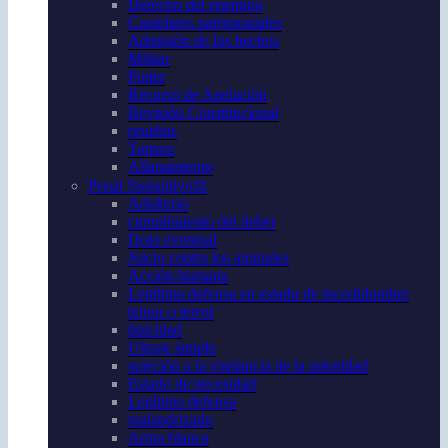
Derecho del enemigo
Cautelares patrimoniales
Admisión de los hechos
Militar
Poder
Recurso de Apelación
Revisión Constitucional
pruebas
Tortura
Allanamiento
Penal Sustantivo⚖️
Adulterio
cumplimiento del deber
Dolo eventual
Juicio contra los animales
Acción humana
Legítima defensa en estado de incertidumbre
temor o terror
tipicidad
Ultraje simple
sujeción a la vigilancia de la autoridad
Estado de necesidad
Legítima defensa
malandrizado
Arma blanca