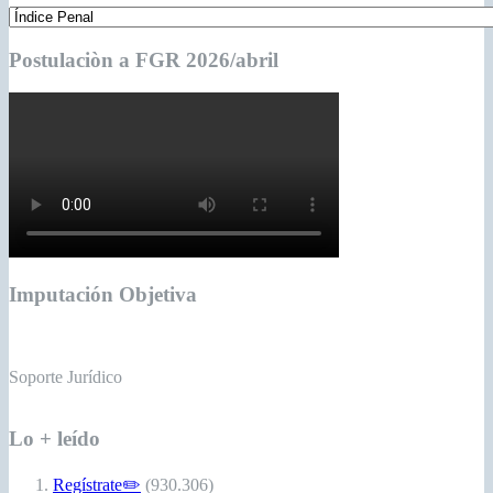
Postulaciòn a FGR 2026/abril
Imputación Objetiva
Soporte Jurídico
Lo + leído
Regístrate✏️
(930.306)