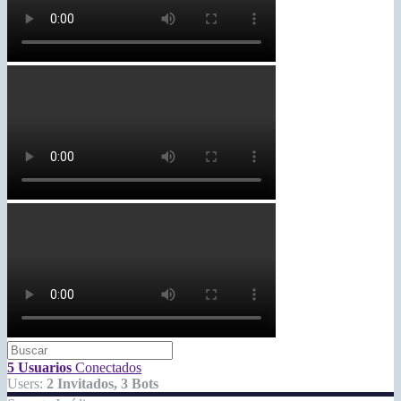
5 Usuarios
Conectados
Users:
2 Invitados, 3 Bots