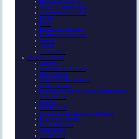
Derecho del enemigo
Cautelares patrimoniales
Admisión de los hechos
Militar
Poder
Recurso de Apelación
Revisión Constitucional
pruebas
Tortura
Allanamiento
Penal Sustantivo⚖️
Adulterio
cumplimiento del deber
Dolo eventual
Juicio contra los animales
Acción humana
Legítima defensa en estado de incertidumbre
temor o terror
tipicidad
Ultraje simple
sujeción a la vigilancia de la autoridad
Estado de necesidad
Legítima defensa
malandrizado
Arma blanca