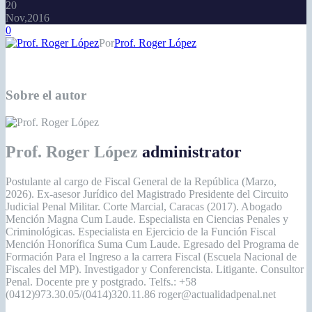
20
Nov,2016
0
Por
Prof. Roger López
Sobre el autor
Prof. Roger López
administrator
Postulante al cargo de Fiscal General de la República (Marzo,
2026). Ex-asesor Jurídico del Magistrado Presidente del Circuito
Judicial Penal Militar. Corte Marcial, Caracas (2017). Abogado
Mención Magna Cum Laude. Especialista en Ciencias Penales y
Criminológicas. Especialista en Ejercicio de la Función Fiscal
Mención Honorífica Suma Cum Laude. Egresado del Programa de
Formación Para el Ingreso a la carrera Fiscal (Escuela Nacional de
Fiscales del MP). Investigador y Conferencista. Litigante. Consultor
Penal. Docente pre y postgrado. Telfs.: +58
(0412)973.30.05/(0414)320.11.86 roger@actualidadpenal.net