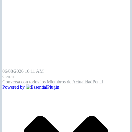
06/08/2026 10:11 AM
Cerrar
Conversa con todos los Miembros de ActualidadPenal
Powered by