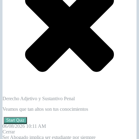
Derecho Adjetivo y Sustantivo Penal
Veamos que tan altos son tus conocimientos
Start Quiz
06/08/2026 10:11 AM
Cerrar
Ser Abogado implica ser estudiante por siempre