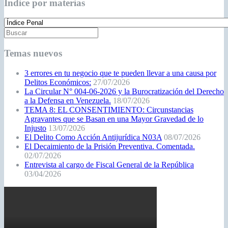
Índice por materias
Temas nuevos
3 errores en tu negocio que te pueden llevar a una causa por
Delitos Económicos:
27/07/2026
La Circular N° 004-06-2026 y la Burocratización del Derecho
a la Defensa en Venezuela.
18/07/2026
TEMA 8: EL CONSENTIMIENTO: Circunstancias
Agravantes que se Basan en una Mayor Gravedad de lo
Injusto
13/07/2026
El Delito Como Acción Antijurídica N03A
08/07/2026
El Decaimiento de la Prisión Preventiva. Comentada.
02/07/2026
Entrevista al cargo de Fiscal General de la República
03/04/2026