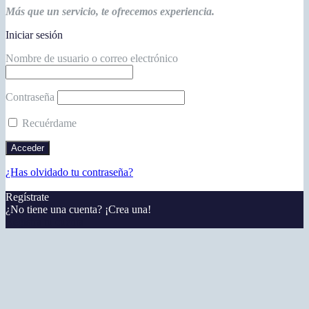
Más que un servicio, te ofrecemos experiencia.
Iniciar sesión
Nombre de usuario o correo electrónico
Contraseña
Recuérdame
¿Has olvidado tu contraseña?
Regístrate
¿No tiene una cuenta? ¡Crea una!
Registra tu cuenta