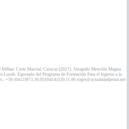
enal Militar. Corte Marcial, Caracas (2017). Abogado Mención Magna
um Laude. Egresado del Programa de Formación Para el Ingreso a la
elfs.: +58 (0412)973.30.05/(0414)320.11.86 roger@actualidadpenal.net