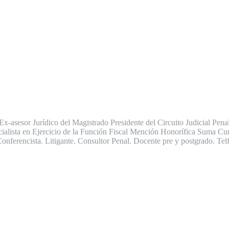
 Ex-asesor Jurídico del Magistrado Presidente del Circuito Judicial P
cialista en Ejercicio de la Función Fiscal Mención Honorífica Suma C
 Conferencista. Litigante. Consultor Penal. Docente pre y postgrado. T