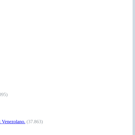
095)
Venezolano.
(37.863)