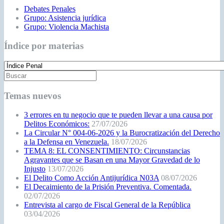
Debates Penales
Grupo: Asistencia jurídica
Grupo: Violencia Machista
Índice por materias
Temas nuevos
3 errores en tu negocio que te pueden llevar a una causa por
Delitos Económicos:
27/07/2026
La Circular N° 004-06-2026 y la Burocratización del Derecho
a la Defensa en Venezuela.
18/07/2026
TEMA 8: EL CONSENTIMIENTO: Circunstancias
Agravantes que se Basan en una Mayor Gravedad de lo
Injusto
13/07/2026
El Delito Como Acción Antijurídica N03A
08/07/2026
El Decaimiento de la Prisión Preventiva. Comentada.
02/07/2026
Entrevista al cargo de Fiscal General de la República
03/04/2026