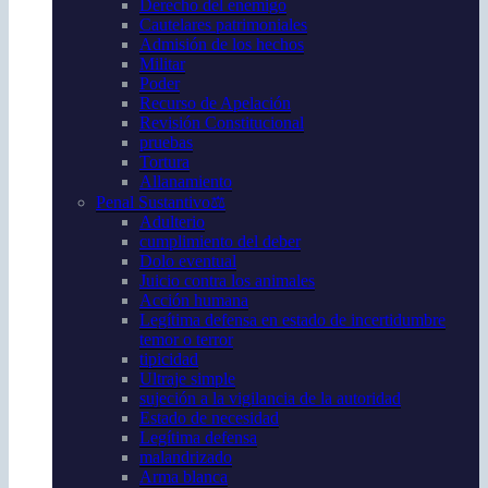
Derecho del enemigo
Cautelares patrimoniales
Admisión de los hechos
Militar
Poder
Recurso de Apelación
Revisión Constitucional
pruebas
Tortura
Allanamiento
Penal Sustantivo⚖️
Adulterio
cumplimiento del deber
Dolo eventual
Juicio contra los animales
Acción humana
Legítima defensa en estado de incertidumbre
temor o terror
tipicidad
Ultraje simple
sujeción a la vigilancia de la autoridad
Estado de necesidad
Legítima defensa
malandrizado
Arma blanca