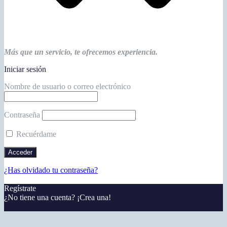
Más que un servicio, te ofrecemos experiencia.
Iniciar sesión
Nombre de usuario o correo electrónico
Contraseña
Recuérdame
¿Has olvidado tu contraseña?
Regístrate
¿No tiene una cuenta? ¡Crea una!
Registra tu cuenta