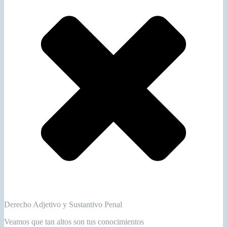
Derecho Adjetivo y Sustantivo Penal
Veamos que tan altos son tus conocimientos