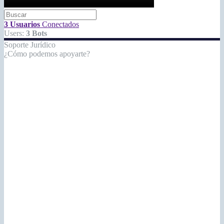
3 Usuarios
Conectados
Users:
3 Bots
Soporte Jurídico
¿Cómo podemos apoyarte?