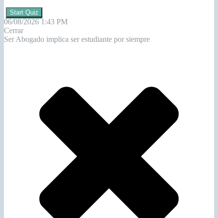
Start Quiz
06/08/2026 1:43 PM
Cerrar
Ser Abogado implica ser estudiante por siempre