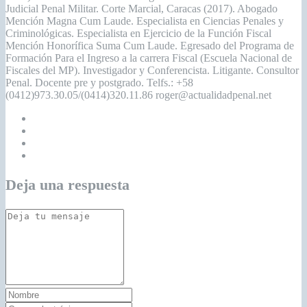
Judicial Penal Militar. Corte Marcial, Caracas (2017). Abogado
Mención Magna Cum Laude. Especialista en Ciencias Penales y
Criminológicas. Especialista en Ejercicio de la Función Fiscal
Mención Honorífica Suma Cum Laude. Egresado del Programa de
Formación Para el Ingreso a la carrera Fiscal (Escuela Nacional de
Fiscales del MP). Investigador y Conferencista. Litigante. Consultor
Penal. Docente pre y postgrado. Telfs.: +58
(0412)973.30.05/(0414)320.11.86 roger@actualidadpenal.net
Deja una respuesta