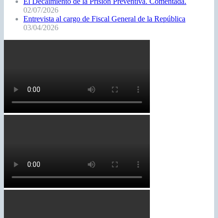
El Decaimiento de la Prisión Preventiva. Comentada.
02/07/2026
Entrevista al cargo de Fiscal General de la República
03/04/2026