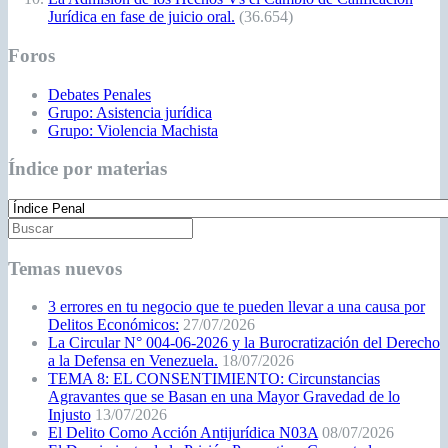
Jurídica en fase de juicio oral.
(36.654)
Foros
Debates Penales
Grupo: Asistencia jurídica
Grupo: Violencia Machista
Índice por materias
Temas nuevos
3 errores en tu negocio que te pueden llevar a una causa por
Delitos Económicos:
27/07/2026
La Circular N° 004-06-2026 y la Burocratización del Derecho
a la Defensa en Venezuela.
18/07/2026
TEMA 8: EL CONSENTIMIENTO: Circunstancias
Agravantes que se Basan en una Mayor Gravedad de lo
Injusto
13/07/2026
El Delito Como Acción Antijurídica N03A
08/07/2026