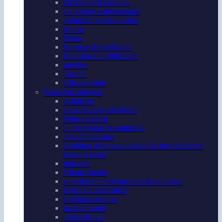
Derecho del enemigo
Cautelares patrimoniales
Admisión de los hechos
Militar
Poder
Recurso de Apelación
Revisión Constitucional
pruebas
Tortura
Allanamiento
Penal Sustantivo⚖️
Adulterio
cumplimiento del deber
Dolo eventual
Juicio contra los animales
Acción humana
Legítima defensa en estado de incertidumbre
temor o terror
tipicidad
Ultraje simple
sujeción a la vigilancia de la autoridad
Estado de necesidad
Legítima defensa
malandrizado
Arma blanca