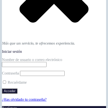
Más que un servicio, te ofrecemos experiencia.
Iniciar sesión
Nombre de usuario o correo electrónico
Contraseña
Recuérdame
¿Has olvidado tu contraseña?