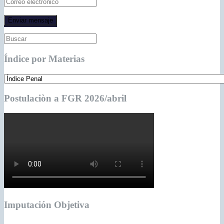
Índice por Materias
Postulaciòn a FGR 2026/abril
Imputación Objetiva