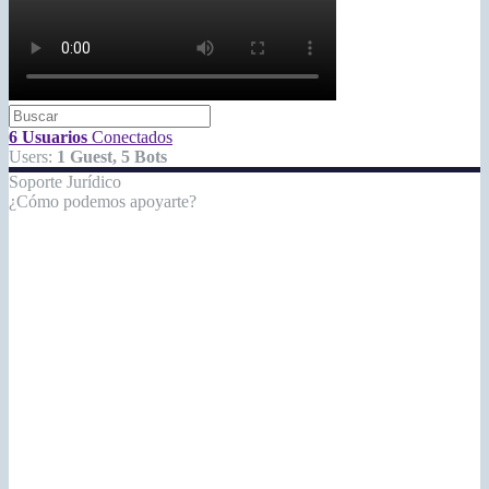
6 Usuarios
Conectados
Users:
1 Guest, 5 Bots
Soporte Jurídico
¿Cómo podemos apoyarte?