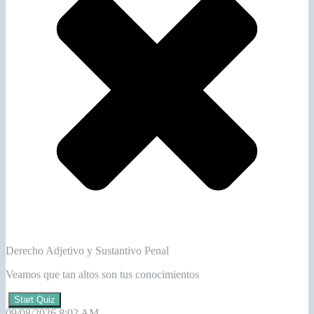
Derecho Adjetivo y Sustantivo Penal
Veamos que tan altos son tus conocimientos
Start Quiz
09/08/2026 8:02 AM