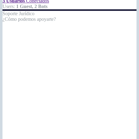
3 Usuarios
Conectados
Users:
1 Guest, 2 Bots
Soporte Jurídico
¿Cómo podemos apoyarte?