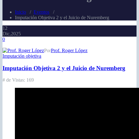
Inicio
/
Eventos
/
Imputación Objetiva 2 y el Juicio de Nuremberg
12
Dic,2025
0
Por
Prof. Roger López
Imputación objetiva
Imputación Objetiva 2 y el Juicio de Nuremberg
# de Vistas:
169