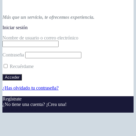
Más que un servicio, te ofrecemos experiencia.
Iniciar sesión
Nombre de usuario o correo electrónico
Contraseña
Recuérdame
¿Has olvidado tu contraseña?
Regístrate
¿No tiene una cuenta? ¡Crea una!
Registra tu cuenta