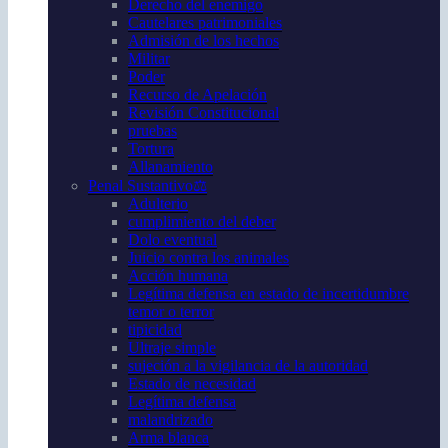
Derecho del enemigo
Cautelares patrimoniales
Admisión de los hechos
Militar
Poder
Recurso de Apelación
Revisión Constitucional
pruebas
Tortura
Allanamiento
Penal Sustantivo⚖️
Adulterio
cumplimiento del deber
Dolo eventual
Juicio contra los animales
Acción humana
Legítima defensa en estado de incertidumbre
temor o terror
tipicidad
Ultraje simple
sujeción a la vigilancia de la autoridad
Estado de necesidad
Legítima defensa
malandrizado
Arma blanca