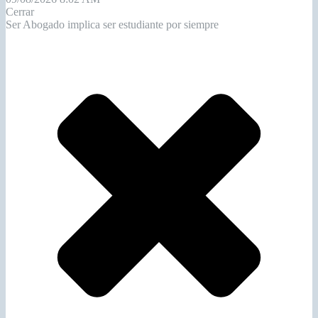
Cerrar
Ser Abogado implica ser estudiante por siempre