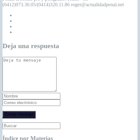
(0412)973.30.05/(0414)320.11.86 roger@actualidadpenal.net
Deja una respuesta
Índice por Materias