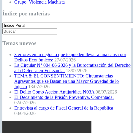
Grupo: Violencia Machista
Índice por materias
Temas nuevos
3 errores en tu negocio que te pueden llevar a una causa por
Delitos Económicos:
27/07/2026
La Circular N° 004-06-2026 y la Burocratización del Derecho
a la Defensa en Venezuela.
18/07/2026
TEMA 8: EL CONSENTIMIENTO: Circunstancias
Agravantes que se Basan en una Mayor Gravedad de lo
Injusto
13/07/2026
El Delito Como Acción Antijurídica N03A
08/07/2026
El Decaimiento de la Prisión Preventiva. Comentada.
02/07/2026
Entrevista al cargo de Fiscal General de la República
03/04/2026