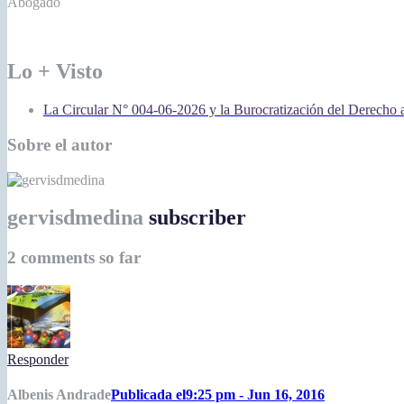
Abogado
Lo + Visto
La Circular N° 004-06-2026 y la Burocratización del Derecho 
Sobre el autor
gervisdmedina
subscriber
2 comments so far
Responder
Albenis Andrade
Publicada el9:25 pm - Jun 16, 2016