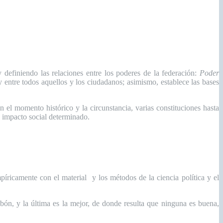
 definiendo las relaciones entre los poderes de la federación:
Poder
y entre todos aquellos y los ciudadanos; asimismo, establece las bases
 el momento histórico y la circunstancia, varias constituciones hasta
n impacto social determinado.
íricamente con el material y los métodos de la ciencia política y el
ón, y la última es la mejor, de donde resulta que ninguna es buena,