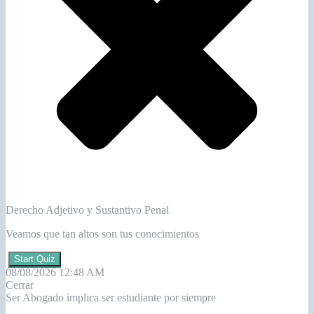
Derecho Adjetivo y Sustantivo Penal
Veamos que tan altos son tus conocimientos
Start Quiz
08/08/2026 12:48 AM
Cerrar
Ser Abogado implica ser estudiante por siempre