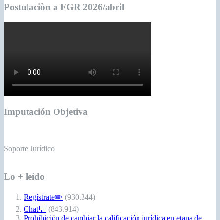
Postulaciòn a FGR 2026/abril
Imputación Objetiva
Soporte Jurídico
Lo + leído
Regístrate✏️
(930.344)
Chat💬
(843.914)
Prohibición de cambiar la calificación jurídica en etapa de