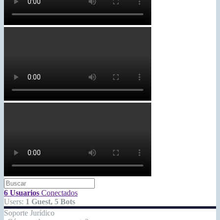
6 Usuarios
Conectados
Users:
1 Guest, 5 Bots
Soporte Jurídico