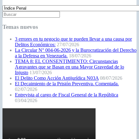
Temas nuevos
3 errores en tu negocio que te pueden llevar a una causa por
Delitos Económicos:
27/07/2026
La Circular N° 004-06-2026 y la Burocratización del Derecho
a la Defensa en Venezuela.
18/07/2026
TEMA 8: EL CONSENTIMIENTO: Circunstancias
Agravantes que se Basan en una Mayor Gravedad de lo
Injusto
13/07/2026
El Delito Como Acción Antijurídica N03A
08/07/2026
El Decaimiento de la Prisión Preventiva. Comentada.
02/07/2026
Entrevista al cargo de Fiscal General de la República
03/04/2026