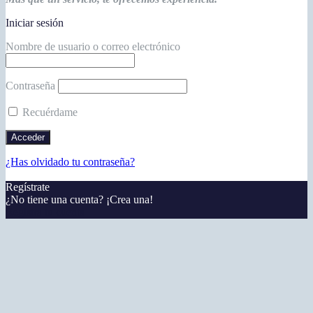
Iniciar sesión
Nombre de usuario o correo electrónico
Contraseña
Recuérdame
¿Has olvidado tu contraseña?
Regístrate
¿No tiene una cuenta? ¡Crea una!
Registra tu cuenta