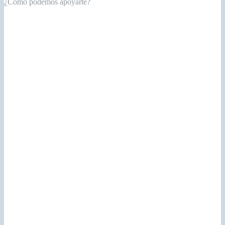
¿Cómo podemos apoyarte?