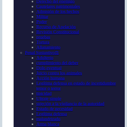
Derecho del enemigo
Cautelares patrimoniales
Admisión de los hechos
Militar
Poder
Recurso de Apelación
Revisión Constitucional
pruebas
Tortura
Allanamiento
Penal Sustantivo⚖️
Adulterio
cumplimiento del deber
Dolo eventual
Juicio contra los animales
Acción humana
Legítima defensa en estado de incertidumbre
temor o terror
tipicidad
Ultraje simple
sujeción a la vigilancia de la autoridad
Estado de necesidad
Legítima defensa
malandrizado
Arma blanca