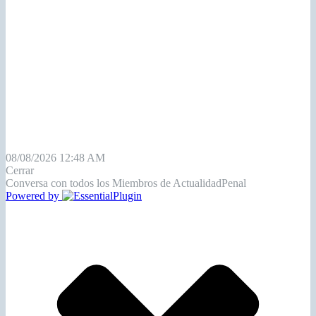
08/08/2026 12:48 AM
Cerrar
Conversa con todos los Miembros de ActualidadPenal
Powered by