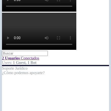
2 Usuarios
Conectados
Users:
1 Guest, 1 Bot
Soporte Jurídico
¿Cómo podemos apoyarte?