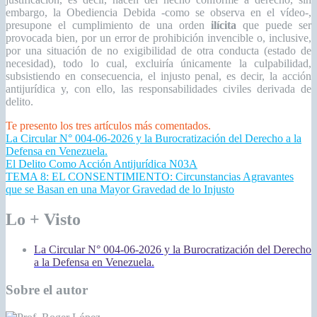
embargo, la Obediencia Debida -como se observa en el vídeo-,
presupone el cumplimiento de una orden
ilícita
que puede ser
provocada bien, por un error de prohibición invencible o, inclusive,
por una situación de no exigibilidad de otra conducta (estado de
necesidad), todo lo cual, excluiría únicamente la culpabilidad,
subsistiendo en consecuencia, el injusto penal, es decir, la acción
antijurídica y, con ello, las responsabilidades civiles derivada de
delito.
Te presento los tres artículos más comentados.
La Circular N° 004-06-2026 y la Burocratización del Derecho a la
Defensa en Venezuela.
El Delito Como Acción Antijurídica N03A
TEMA 8: EL CONSENTIMIENTO: Circunstancias Agravantes
que se Basan en una Mayor Gravedad de lo Injusto
Lo + Visto
La Circular N° 004-06-2026 y la Burocratización del Derecho
a la Defensa en Venezuela.
Sobre el autor