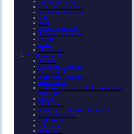
Derecho del enemigo
Cautelares patrimoniales
Admisión de los hechos
Militar
Poder
Recurso de Apelación
Revisión Constitucional
pruebas
Tortura
Allanamiento
Penal Sustantivo⚖️
Adulterio
cumplimiento del deber
Dolo eventual
Juicio contra los animales
Acción humana
Legítima defensa en estado de incertidumbre
temor o terror
tipicidad
Ultraje simple
sujeción a la vigilancia de la autoridad
Estado de necesidad
Legítima defensa
malandrizado
Arma blanca