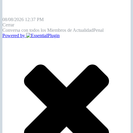
08/08/2026 12:37 PM
Cerrar
Conversa con todos los Miembros de ActualidadPenal
Powered by