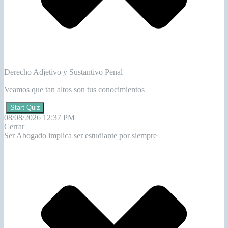
Derecho Adjetivo y Sustantivo Penal
Veamos que tan altos son tus conocimientos
Start Quiz
08/08/2026 12:37 PM
Cerrar
Ser Abogado implica ser estudiante por siempre