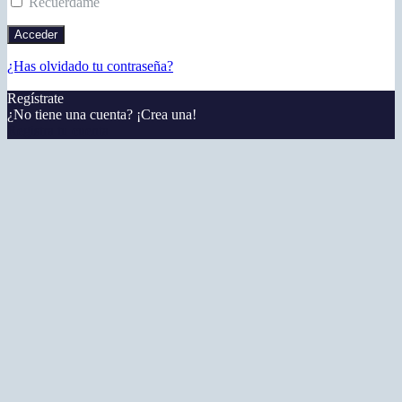
Recuérdame
¿Has olvidado tu contraseña?
Regístrate
¿No tiene una cuenta? ¡Crea una!
Registra tu cuenta