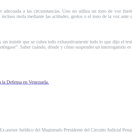
er adecuada a las circunstancias. Uno no utiliza un tono de voz fuert
 incluso mofa mediante las actitudes, gestos o el tono de la voz ante
 sin insistir que se cubra todo exhaustivamente todo lo que dijo el te
 deténgase”. Saber cuándo, dónde y cómo suspender un interrogatorio es 
a la Defensa en Venezuela.
 Ex-asesor Jurídico del Magistrado Presidente del Circuito Judicial P