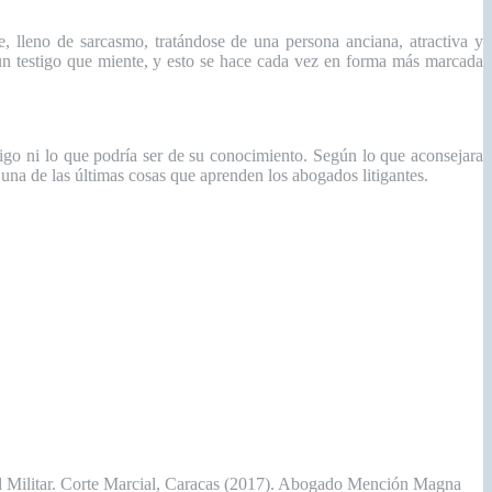
e, lleno de sarcasmo, tratándose de una persona anciana, atractiva y
 un testigo que miente, y esto se hace cada vez en forma más marcada
stigo ni lo que podría ser de su conocimiento. Según lo que aconsejara
una de las últimas cosas que aprenden los abogados litigantes.
enal Militar. Corte Marcial, Caracas (2017). Abogado Mención Magna