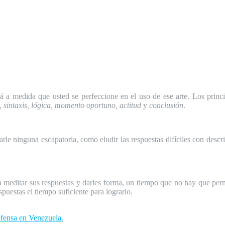
rá a medida que usted se perfeccione en el uso de ese arte. Los princ
, sintaxis, lógica, momento oportuno, actitud
y
conclusión
.
rle ninguna escapatoria, como eludir las respuestas difíciles con descri
meditar sus respuestas y darles forma, un tiempo que no hay que permit
spuestas el tiempo suficiente para lograrlo.
efensa en Venezuela.