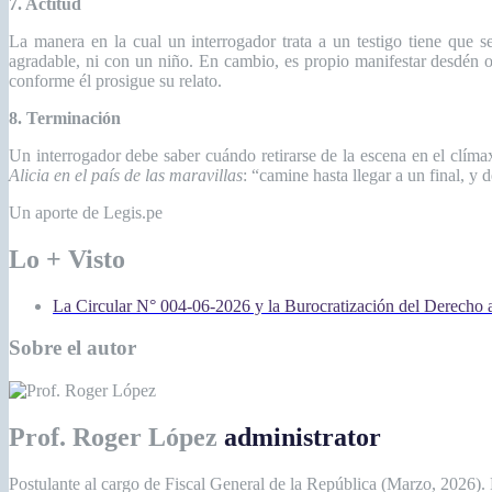
7. Actitud
La manera en la cual un interrogador trata a un testigo tiene que s
agradable, ni con un niño. En cambio, es propio manifestar desdén o
conforme él prosigue su relato.
8. Terminación
Un interrogador debe saber cuándo retirarse de la escena en el clímax
Alicia en el país de las maravillas
: “camine hasta llegar a un final, y
Un aporte de Legis.pe
Lo + Visto
La Circular N° 004-06-2026 y la Burocratización del Derecho 
Sobre el autor
Prof. Roger López
administrator
Postulante al cargo de Fiscal General de la República (Marzo, 2026).