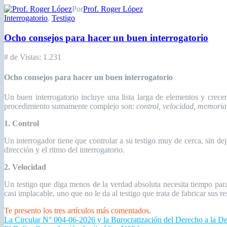
Por
Prof. Roger López
Interrogatorio
,
Testigo
Ocho consejos para hacer un buen interrogatorio
# de Vistas:
1.231
Ocho consejos para hacer un buen interrogatorio
Un buen interrogatorio incluye una lista larga de elementos y crece
procedimiento sumamente complejo son:
control, velocidad, memoria
1. Control
Un interrogador tiene que controlar a su testigo muy de cerca, sin deja
dirección y el ritmo del interrogatorio.
2. Velocidad
Un testigo que diga menos de la verdad absoluta necesita tiempo para 
casi implacable, uno que no le da al testigo que trata de fabricar sus re
Te presento los tres artículos más comentados.
La Circular N° 004-06-2026 y la Burocratización del Derecho a la D