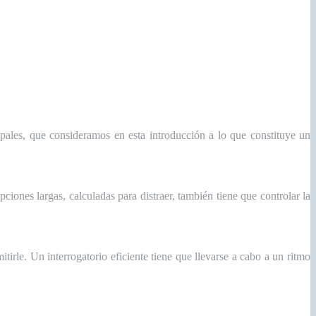
ipales, que consideramos en esta introducción a lo que constituye un
pciones largas, calculadas para distraer, también tiene que controlar la
irle. Un interrogatorio eficiente tiene que llevarse a cabo a un ritmo