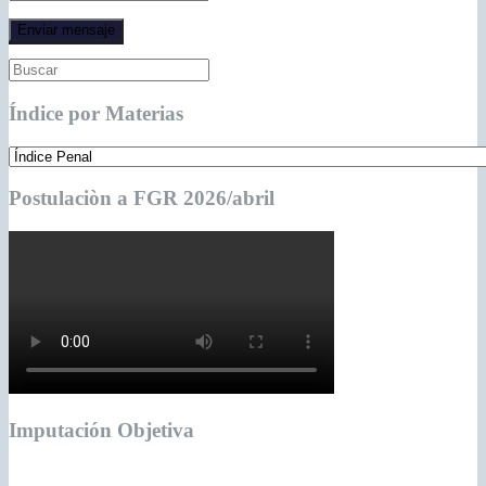
Índice por Materias
Postulaciòn a FGR 2026/abril
Imputación Objetiva