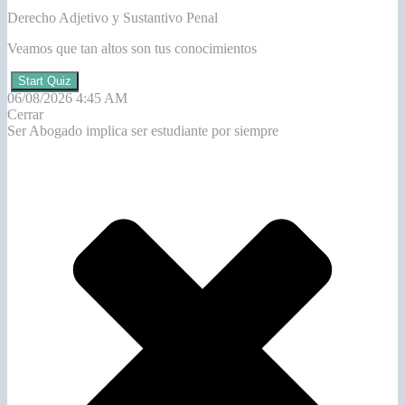
Derecho Adjetivo y Sustantivo Penal
Veamos que tan altos son tus conocimientos
Start Quiz
06/08/2026 4:45 AM
Cerrar
Ser Abogado implica ser estudiante por siempre