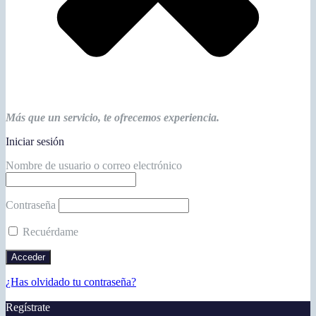
Más que un servicio, te ofrecemos experiencia.
Iniciar sesión
Nombre de usuario o correo electrónico
Contraseña
Recuérdame
¿Has olvidado tu contraseña?
Regístrate