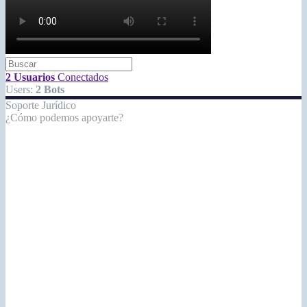
2 Usuarios
Conectados
Users:
2 Bots
Soporte Jurídico
¿Cómo podemos apoyarte?