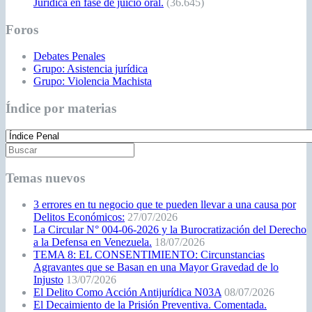
Jurídica en fase de juicio oral.
(36.645)
Foros
Debates Penales
Grupo: Asistencia jurídica
Grupo: Violencia Machista
Índice por materias
Temas nuevos
3 errores en tu negocio que te pueden llevar a una causa por
Delitos Económicos:
27/07/2026
La Circular N° 004-06-2026 y la Burocratización del Derecho
a la Defensa en Venezuela.
18/07/2026
TEMA 8: EL CONSENTIMIENTO: Circunstancias
Agravantes que se Basan en una Mayor Gravedad de lo
Injusto
13/07/2026
El Delito Como Acción Antijurídica N03A
08/07/2026
El Decaimiento de la Prisión Preventiva. Comentada.