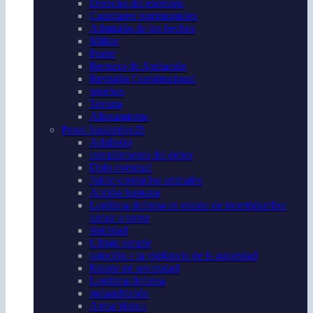
Derecho del enemigo
Cautelares patrimoniales
Admisión de los hechos
Militar
Poder
Recurso de Apelación
Revisión Constitucional
pruebas
Tortura
Allanamiento
Penal Sustantivo⚖️
Adulterio
cumplimiento del deber
Dolo eventual
Juicio contra los animales
Acción humana
Legítima defensa en estado de incertidumbre
temor o terror
tipicidad
Ultraje simple
sujeción a la vigilancia de la autoridad
Estado de necesidad
Legítima defensa
malandrizado
Arma blanca