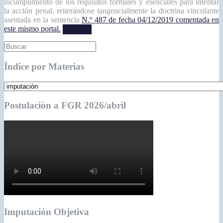
incumplimiento de los requisitos formales y esenciales para intentar
la acción penal, reiterándose tangencialmente la doctrina vinculante
asentada en la sentencia
N.º 487 de fecha 04/12/2019 comentada en
este mismo portal.
Leer más
Índice por Materias
Postulaciòn a FGR 2026/abril
Imputación Objetiva