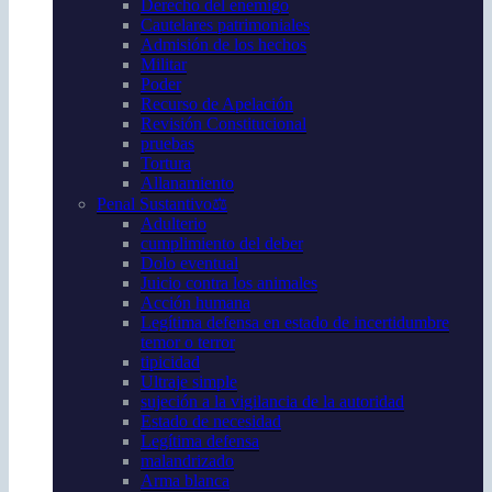
Derecho del enemigo
Cautelares patrimoniales
Admisión de los hechos
Militar
Poder
Recurso de Apelación
Revisión Constitucional
pruebas
Tortura
Allanamiento
Penal Sustantivo⚖️
Adulterio
cumplimiento del deber
Dolo eventual
Juicio contra los animales
Acción humana
Legítima defensa en estado de incertidumbre
temor o terror
tipicidad
Ultraje simple
sujeción a la vigilancia de la autoridad
Estado de necesidad
Legítima defensa
malandrizado
Arma blanca