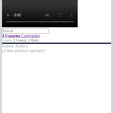
4 Usuarios
Conectados
Users:
1 Guest, 3 Bots
Soporte Jurídico
¿Cómo podemos apoyarte?