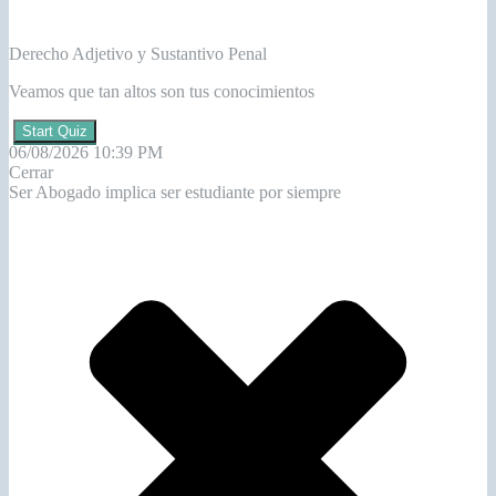
Derecho Adjetivo y Sustantivo Penal
Veamos que tan altos son tus conocimientos
Start Quiz
06/08/2026 10:39 PM
Cerrar
Ser Abogado implica ser estudiante por siempre