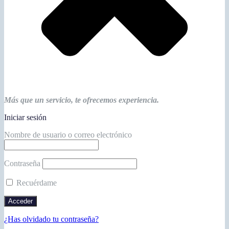
Más que un servicio, te ofrecemos experiencia.
Iniciar sesión
Nombre de usuario o correo electrónico
Contraseña
Recuérdame
¿Has olvidado tu contraseña?