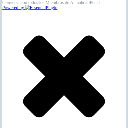
Conversa con todos los Miembros de ActualidadPenal
Powered by