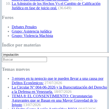
La Admisión de los Hechos Vs el Cambio de Calificación
Jurídica en fase de juicio oral.
(36.649)
Foros
Debates Penales
Grupo: Asistencia jurídica
Grupo: Violencia Machista
Índice por materias
Temas nuevos
3 errores en tu negocio que te pueden llevar a una causa por
Delitos Económicos:
27/07/2026
La Circular N° 004-06-2026 y la Burocratización del Derecho
a la Defensa en Venezuela.
18/07/2026
TEMA 8: EL CONSENTIMIENTO: Circunstancias
Agravantes que se Basan en una Mayor Gravedad de lo
Injusto
13/07/2026