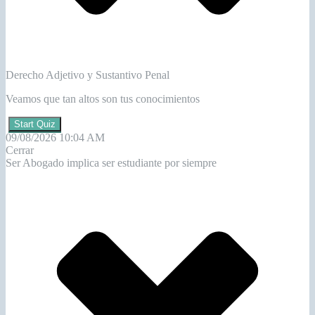
Derecho Adjetivo y Sustantivo Penal
Veamos que tan altos son tus conocimientos
Start Quiz
09/08/2026 10:04 AM
Cerrar
Ser Abogado implica ser estudiante por siempre