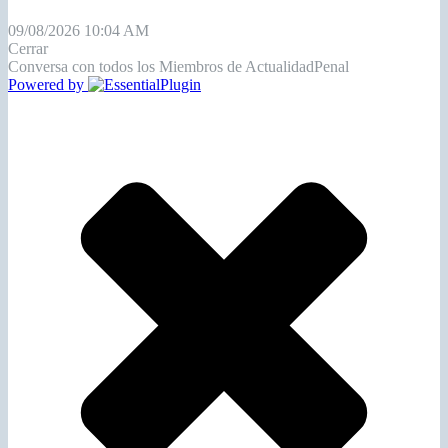
09/08/2026 10:04 AM
Cerrar
Conversa con todos los Miembros de ActualidadPenal
Powered by