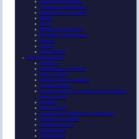
Derecho del enemigo
Cautelares patrimoniales
Admisión de los hechos
Militar
Poder
Recurso de Apelación
Revisión Constitucional
pruebas
Tortura
Allanamiento
Penal Sustantivo⚖️
Adulterio
cumplimiento del deber
Dolo eventual
Juicio contra los animales
Acción humana
Legítima defensa en estado de incertidumbre
temor o terror
tipicidad
Ultraje simple
sujeción a la vigilancia de la autoridad
Estado de necesidad
Legítima defensa
malandrizado
Arma blanca