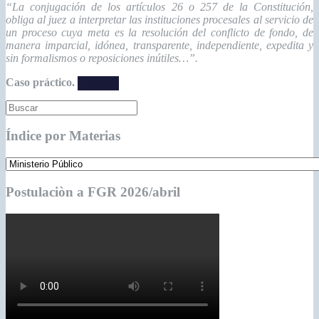
“La conjugación de los artículos 26 o 257 de la Constitución,
obliga al juez a interpretar las instituciones procesales al servicio de
un proceso cuya meta es la resolución del conflicto de fondo, de
manera imparcial, idónea, transparente, independiente, expedita y
sin formalismos o reposiciones inútiles…”.
Caso práctico.
Leer más
Índice por Materias
Postulaciòn a FGR 2026/abril