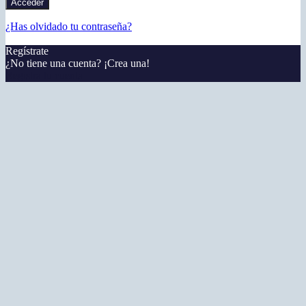
¿Has olvidado tu contraseña?
Regístrate
¿No tiene una cuenta? ¡Crea una!
Registra tu cuenta