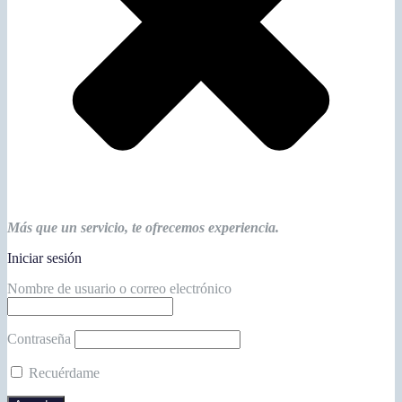
Más que un servicio, te ofrecemos experiencia.
Iniciar sesión
Nombre de usuario o correo electrónico
Contraseña
Recuérdame