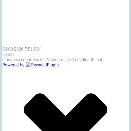
06/08/2026 7:51 PM
Cerrar
Conversa con todos los Miembros de ActualidadPenal
Powered by