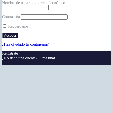
Nombre de usuario o correo electrónico
Contraseña
Recuérdame
¿Has olvidado tu contraseña?
Regístrate
¿No tiene una cuenta? ¡Crea una!
Registra tu cuenta