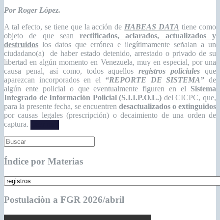
Por Roger López.
A tal efecto, se tiene que la acción de
HABEAS DATA
tiene como
objeto de que sean
rectificados, aclarados, actualizados y
destruidos
los datos que errónea e ilegítimamente señalan a un
ciudadano(a) de haber estado detenido, arrestado o privado de su
libertad en algún momento en Venezuela, muy en especial, por una
causa penal, así como, todos aquellos
registros policiales
que
aparezcan incorporados en el
“REPORTE DE SISTEMA”
de
algún ente policial o que eventualmente figuren en el
Sistema
Integrado de Información Policial (S.I.I.P.O.L.)
del CICPC, que,
para la presente fecha, se encuentren
desactualizados o extinguidos
por causas legales (prescripción) o decaimiento de una orden de
captura.
Leer más
Índice por Materias
Postulaciòn a FGR 2026/abril