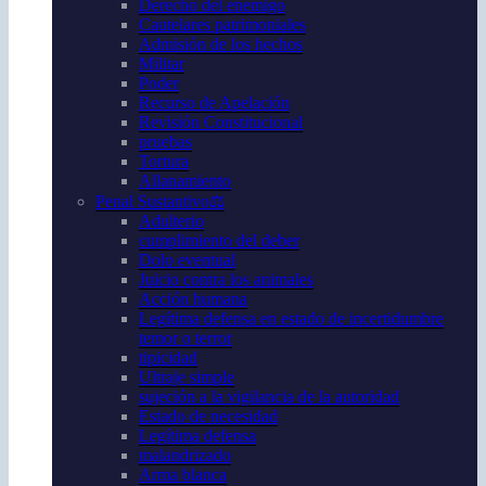
Derecho del enemigo
Cautelares patrimoniales
Admisión de los hechos
Militar
Poder
Recurso de Apelación
Revisión Constitucional
pruebas
Tortura
Allanamiento
Penal Sustantivo⚖️
Adulterio
cumplimiento del deber
Dolo eventual
Juicio contra los animales
Acción humana
Legítima defensa en estado de incertidumbre
temor o terror
tipicidad
Ultraje simple
sujeción a la vigilancia de la autoridad
Estado de necesidad
Legítima defensa
malandrizado
Arma blanca