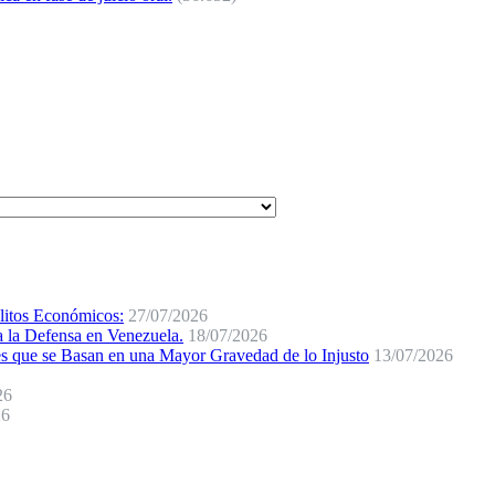
elitos Económicos:
27/07/2026
a la Defensa en Venezuela.
18/07/2026
e se Basan en una Mayor Gravedad de lo Injusto
13/07/2026
26
26