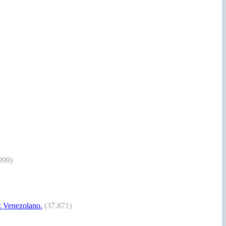
099)
Venezolano.
(37.871)