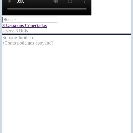
3 Usuarios
Conectados
Users:
3 Bots
Soporte Jurídico
¿Cómo podemos apoyarte?