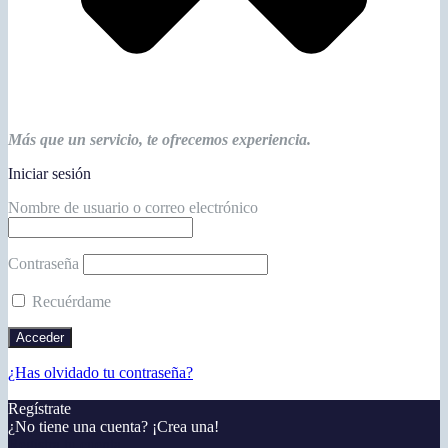
Más que un servicio, te ofrecemos experiencia.
Iniciar sesión
Nombre de usuario o correo electrónico
Contraseña
Recuérdame
¿Has olvidado tu contraseña?
Regístrate
¿No tiene una cuenta? ¡Crea una!
Registra tu cuenta