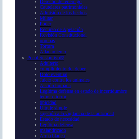
Derecho del enemigo
Cautelares patrimoniales
Admisión de los hechos
Militar
Poder
Recurso de Apelación
Revisión Constitucional
pruebas
Tortura
Allanamiento
Penal Sustantivo⚖️
Adulterio
cumplimiento del deber
Dolo eventual
Juicio contra los animales
Acción humana
Legítima defensa en estado de incertidumbre
temor o terror
tipicidad
Ultraje simple
sujeción a la vigilancia de la autoridad
Estado de necesidad
Legítima defensa
malandrizado
Arma blanca