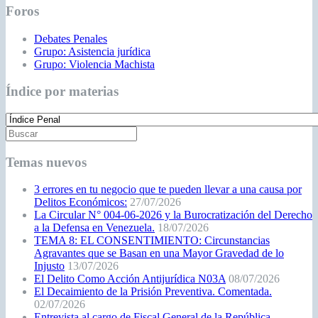
Foros
Debates Penales
Grupo: Asistencia jurídica
Grupo: Violencia Machista
Índice por materias
Temas nuevos
3 errores en tu negocio que te pueden llevar a una causa por
Delitos Económicos:
27/07/2026
La Circular N° 004-06-2026 y la Burocratización del Derecho
a la Defensa en Venezuela.
18/07/2026
TEMA 8: EL CONSENTIMIENTO: Circunstancias
Agravantes que se Basan en una Mayor Gravedad de lo
Injusto
13/07/2026
El Delito Como Acción Antijurídica N03A
08/07/2026
El Decaimiento de la Prisión Preventiva. Comentada.
02/07/2026
Entrevista al cargo de Fiscal General de la República