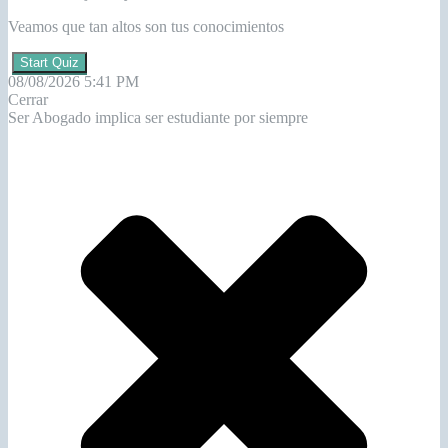
Veamos que tan altos son tus conocimientos
Start Quiz
08/08/2026 5:41 PM
Cerrar
Ser Abogado implica ser estudiante por siempre