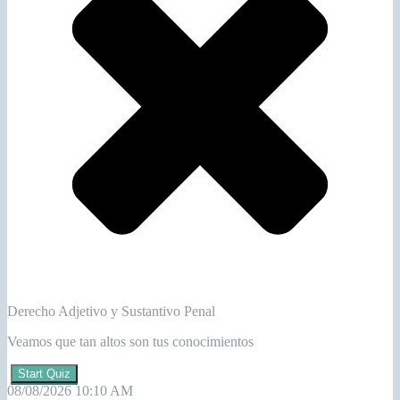
Derecho Adjetivo y Sustantivo Penal
Veamos que tan altos son tus conocimientos
Start Quiz
08/08/2026 10:10 AM