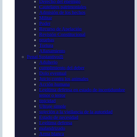
Derecho del enemigo
Cautelares patrimoniales
Admisión de los hechos
Militar
Poder
Recurso de Apelación
Revisión Constitucional
pruebas
Tortura
Allanamiento
Penal Sustantivo⚖️
Adulterio
cumplimiento del deber
Dolo eventual
Juicio contra los animales
Acción humana
Legítima defensa en estado de incertidumbre
temor o terror
tipicidad
Ultraje simple
sujeción a la vigilancia de la autoridad
Estado de necesidad
Legítima defensa
malandrizado
Arma blanca