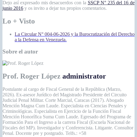
Dejo así expresado mis desacuerdos con la
SSCP N° 235 del 16 de
junio 2016
y os invito a dejar tus propios comentarios.
Lo + Visto
La Circular N° 004-06-2026 y la Burocratización del Derecho
a la Defensa en Venezuela.
Sobre el autor
Prof. Roger López
administrator
Postulante al cargo de Fiscal General de la República (Marzo,
2026). Ex-asesor Jurídico del Magistrado Presidente del Circuito
Judicial Penal Militar. Corte Marcial, Caracas (2017). Abogado
Mención Magna Cum Laude. Especialista en Ciencias Penales y
Criminológicas. Especialista en Ejercicio de la Función Fiscal
Mención Honorífica Suma Cum Laude. Egresado del Programa de
Formación Para el Ingreso a la carrera Fiscal (Escuela Nacional de
Fiscales del MP). Investigador y Conferencista. Litigante. Consultor
Penal. Docente pre y postgrado. Telfs.: +58