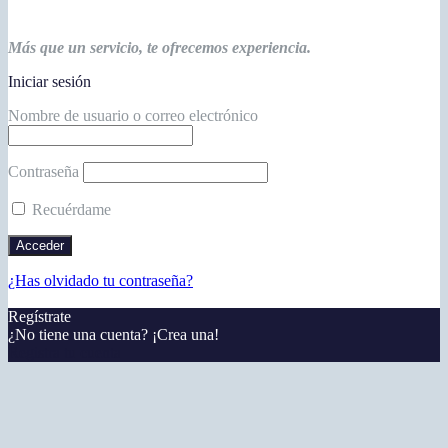
Más que un servicio, te ofrecemos experiencia.
Iniciar sesión
Nombre de usuario o correo electrónico
Contraseña
Recuérdame
¿Has olvidado tu contraseña?
Regístrate
¿No tiene una cuenta? ¡Crea una!
Registra tu cuenta