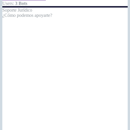
Users:
3 Bots
Soporte Jurídico
¿Cómo podemos apoyarte?