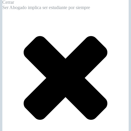
Cerrar
Ser Abogado implica ser estudiante por siempre