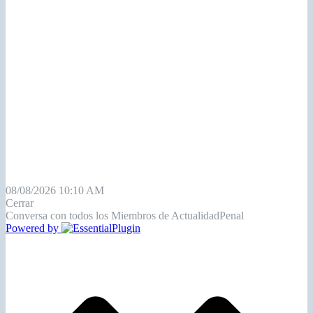
08/08/2026 10:10 AM
Cerrar
Conversa con todos los Miembros de ActualidadPenal
Powered by