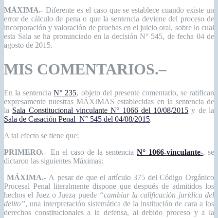
MÁXIMA.-
Diferente es el caso que se establece cuando existe un
error de cálculo de pena o que la sentencia deviene del proceso de
incorporación y valoración de pruebas en el juicio oral, sobre lo cual
esta Sala se ha pronunciado en la decisión N° 545, de fecha 04 de
agosto de 2015.
MIS COMENTARIOS.
–
En la sentencia
N° 235
, objeto del presente comentario, se ratifican
expresamente nuestras MÁXIMAS establecidas en la sentencia de
la
Sala Constitucional vinculante N° 1066 del 10/08/2015
y de la
Sala de Casación Penal N° 545 del 04/08/2015
.
A tal efecto se tiene que:
PRIMERO.
– En el caso de la sentencia
N° 1066-vinculante-
, se
dictaron las siguientes Máximas:
MÁXIMA.-
A pesar de que el artículo 375 del Código Orgánico
Procesal Penal literalmente dispone que después de admitidos los
hechos el Juez o Jueza puede
“cambiar la calificación jurídica del
delito”
, una interpretación sistemática de la institución de cara a los
derechos constitucionales a la defensa, al debido proceso y a la