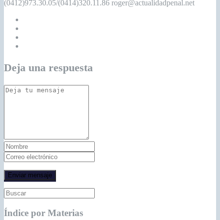
(0412)973.30.05/(0414)320.11.86 roger@actualidadpenal.net
Deja una respuesta
Índice por Materias