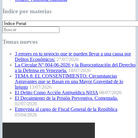
Índice por materias
Temas nuevos
3 errores en tu negocio que te pueden llevar a una causa por
Delitos Económicos:
27/07/2026
La Circular N° 004-06-2026 y la Burocratización del Derecho
a la Defensa en Venezuela.
18/07/2026
TEMA 8: EL CONSENTIMIENTO: Circunstancias
Agravantes que se Basan en una Mayor Gravedad de lo
Injusto
13/07/2026
El Delito Como Acción Antijurídica N03A
08/07/2026
El Decaimiento de la Prisión Preventiva. Comentada.
02/07/2026
Entrevista al cargo de Fiscal General de la República
03/04/2026