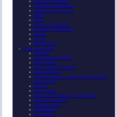
Derecho del enemigo
Cautelares patrimoniales
Admisión de los hechos
Militar
Poder
Recurso de Apelación
Revisión Constitucional
pruebas
Tortura
Allanamiento
Penal Sustantivo⚖️
Adulterio
cumplimiento del deber
Dolo eventual
Juicio contra los animales
Acción humana
Legítima defensa en estado de incertidumbre
temor o terror
tipicidad
Ultraje simple
sujeción a la vigilancia de la autoridad
Estado de necesidad
Legítima defensa
malandrizado
Arma blanca