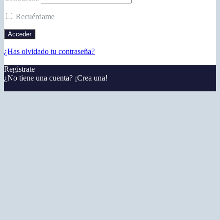
Recuérdame
¿Has olvidado tu contraseña?
Regístrate
¿No tiene una cuenta? ¡Crea una!
Registra tu cuenta