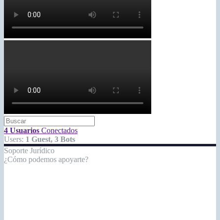
4 Usuarios
Conectados
Users:
1 Guest, 3 Bots
Soporte Jurídico
¿Cómo podemos apoyarte?