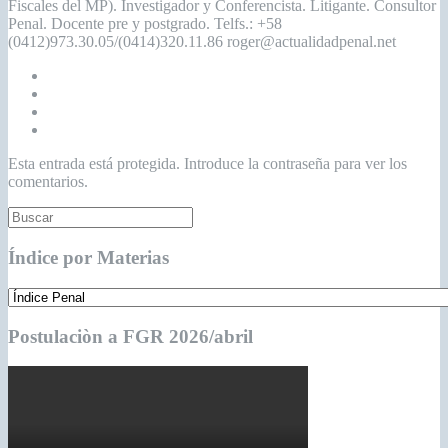
Fiscales del MP). Investigador y Conferencista. Litigante. Consultor
Penal. Docente pre y postgrado. Telfs.: +58
(0412)973.30.05/(0414)320.11.86 roger@actualidadpenal.net
Esta entrada está protegida. Introduce la contraseña para ver los
comentarios.
Índice por Materias
Postulaciòn a FGR 2026/abril