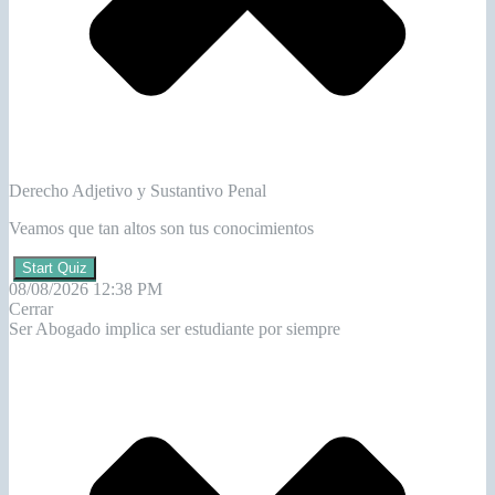
Derecho Adjetivo y Sustantivo Penal
Veamos que tan altos son tus conocimientos
Start Quiz
08/08/2026 12:38 PM
Cerrar
Ser Abogado implica ser estudiante por siempre