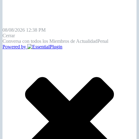
08/08/2026 12:38 PM
Cerrar
Conversa con todos los Miembros de ActualidadPenal
Powered by