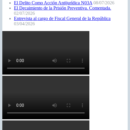
El Delito Como Acción Antijurídica N03A
08/07/2026
El Decaimiento de la Prisión Preventiva. Comentada.
02/07/2026
Entrevista al cargo de Fiscal General de la República
03/04/2026