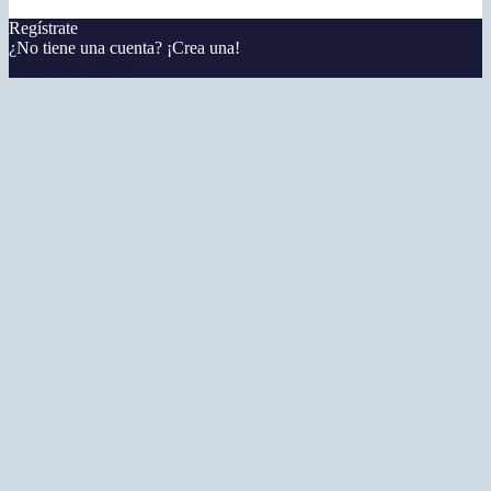
Regístrate
¿No tiene una cuenta? ¡Crea una!
Registra tu cuenta