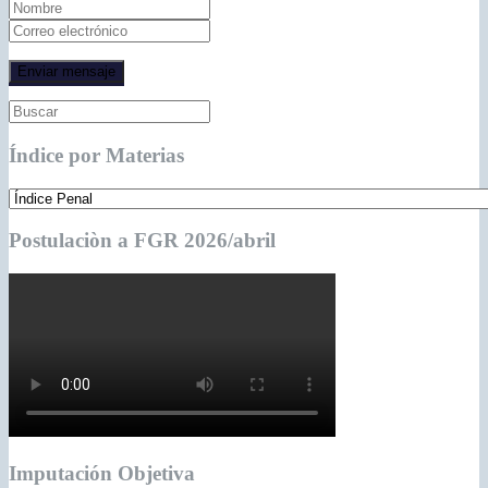
Índice por Materias
Postulaciòn a FGR 2026/abril
Imputación Objetiva