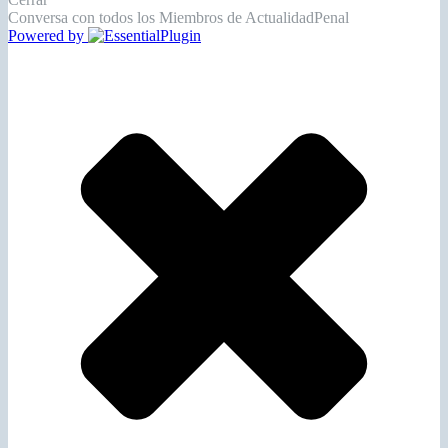
Conversa con todos los Miembros de ActualidadPenal
Powered by