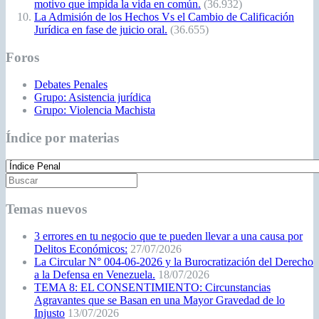
motivo que impida la vida en común.
(36.932)
La Admisión de los Hechos Vs el Cambio de Calificación
Jurídica en fase de juicio oral.
(36.655)
Foros
Debates Penales
Grupo: Asistencia jurídica
Grupo: Violencia Machista
Índice por materias
Temas nuevos
3 errores en tu negocio que te pueden llevar a una causa por
Delitos Económicos:
27/07/2026
La Circular N° 004-06-2026 y la Burocratización del Derecho
a la Defensa en Venezuela.
18/07/2026
TEMA 8: EL CONSENTIMIENTO: Circunstancias
Agravantes que se Basan en una Mayor Gravedad de lo
Injusto
13/07/2026