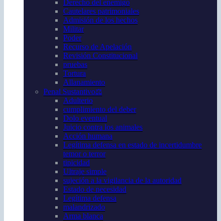
Derecho del enemigo
Cautelares patrimoniales
Admisión de los hechos
Militar
Poder
Recurso de Apelación
Revisión Constitucional
pruebas
Tortura
Allanamiento
Penal Sustantivo⚖️
Adulterio
cumplimiento del deber
Dolo eventual
Juicio contra los animales
Acción humana
Legítima defensa en estado de incertidumbre
temor o terror
tipicidad
Ultraje simple
sujeción a la vigilancia de la autoridad
Estado de necesidad
Legítima defensa
malandrizado
Arma blanca