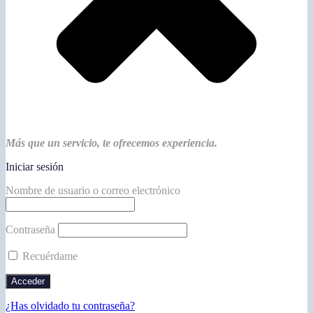
Más que un servicio, te ofrecemos experiencia.
Iniciar sesión
Nombre de usuario o correo electrónico
Contraseña
Recuérdame
¿Has olvidado tu contraseña?