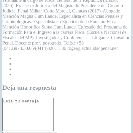
Postulante al cargo de Fiscal General de la República (Marzo,
2026). Ex-asesor Jurídico del Magistrado Presidente del Circuito
Judicial Penal Militar. Corte Marcial, Caracas (2017). Abogado
Mención Magna Cum Laude. Especialista en Ciencias Penales y
Criminológicas. Especialista en Ejercicio de la Función Fiscal
Mención Honorífica Suma Cum Laude. Egresado del Programa de
Formación Para el Ingreso a la carrera Fiscal (Escuela Nacional de
Fiscales del MP). Investigador y Conferencista. Litigante. Consultor
Penal. Docente pre y postgrado. Telfs.: +58
(0412)973.30.05/(0414)320.11.86 roger@actualidadpenal.net
Deja una respuesta