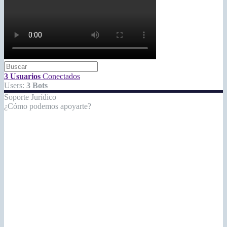
3 Usuarios
Conectados
Users:
3 Bots
Soporte Jurídico
¿Cómo podemos apoyarte?