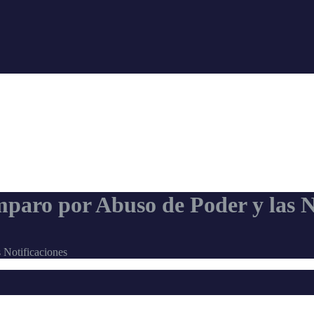
paro por Abuso de Poder y las N
 Notificaciones