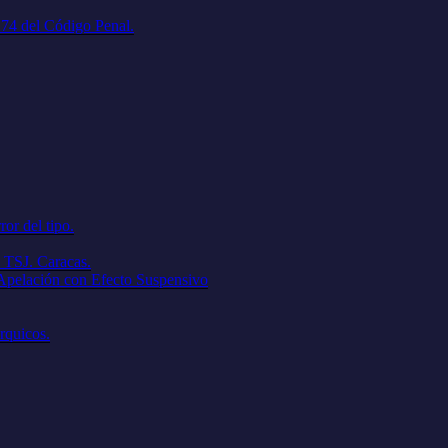
. 74 del Código Penal.
ror del tipo.
 TSJ. Caracas.
 Apelación con Efecto Suspensivo
árquicos.