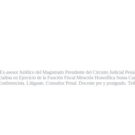
 Ex-asesor Jurídico del Magistrado Presidente del Circuito Judicial P
cialista en Ejercicio de la Función Fiscal Mención Honorífica Suma C
 Conferencista. Litigante. Consultor Penal. Docente pre y postgrado. T