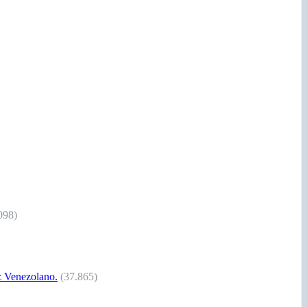
098)
Venezolano.
(37.865)