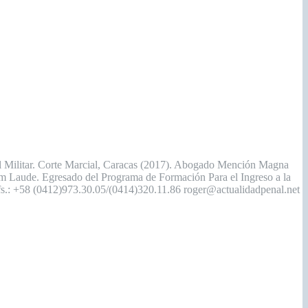
enal Militar. Corte Marcial, Caracas (2017). Abogado Mención Magna
um Laude. Egresado del Programa de Formación Para el Ingreso a la
elfs.: +58 (0412)973.30.05/(0414)320.11.86 roger@actualidadpenal.net