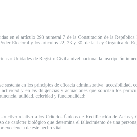
ridas en el artículo 293 numeral 7 de la Constitución de la República
der Electoral y los artículos 22, 23 y 30, de la Ley Orgánica de Regis
cinas o Unidades de Registro Civil a nivel nacional la inscripción inme
se sustenta en los principios de eficacia administrativa, accesibilidad, 
u actividad y en las diligencias y actuaciones que solicitan los partic
rtinencia, utilidad, celeridad y funcionalidad;
structivo relativo a los Criterios Únicos de Rectificación de Actas
so de carácter biológico que determina el fallecimiento de una persona,
r excelencia de este hecho vital.