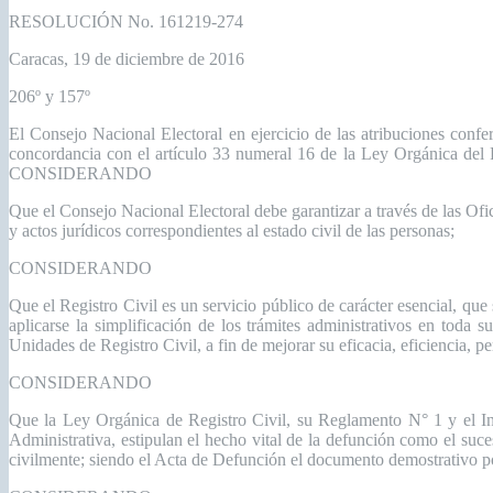
RESOLUCIÓN No. 161219-274
Caracas, 19 de diciembre de 2016
206º y 157º
El Consejo Nacional Electoral en ejercicio de las atribuciones confe
concordancia con el artículo 33 numeral 16 de la Ley Orgánica del Po
CONSIDERANDO
Que el Consejo Nacional Electoral debe garantizar a través de las Ofi
y actos jurídicos correspondientes al estado civil de las personas;
CONSIDERANDO
Que el Registro Civil es un servicio público de carácter esencial, que 
aplicarse la simplificación de los trámites administrativos en toda s
Unidades de Registro Civil, a fin de mejorar su eficacia, eficiencia, pe
CONSIDERANDO
Que la Ley Orgánica de Registro Civil, su Reglamento N° 1 y el In
Administrativa, estipulan el hecho vital de la defunción como el suce
civilmente; siendo el Acta de Defunción el documento demostrativo po