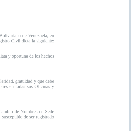
 Bolivariana de Venezuela, en
tro Civil dicta la siguiente:
diata y oportuna de los hechos
celeridad, gratuidad y que debe
ulares en todas sus Oficinas y
 y Cambio de Nombres en Sede
 susceptible de ser registrado