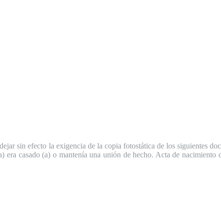
ejar sin efecto la exigencia de la copia fotostática de los siguientes 
 (a) era casado (a) o mantenía una unión de hecho. Acta de nacimiento d