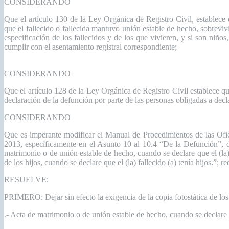
CONSIDERANDO
Que el artículo 130 de la Ley Orgánica de Registro Civil, establece 
que el fallecido o fallecida mantuvo unión estable de hecho, sobreviv
especificación de los fallecidos y de los que vivieren, y si son niño
cumplir con el asentamiento registral correspondiente;
CONSIDERANDO
Que el artículo 128 de la Ley Orgánica de Registro Civil establece q
declaración de la defunción por parte de las personas obligadas a decl
CONSIDERANDO
Que es imperante modificar el Manual de Procedimientos de las Ofic
2013, específicamente en el Asunto 10 al 10.4 “De la Defunción”, don
matrimonio o de unión estable de hecho, cuando se declare que el (la)
de los hijos, cuando se declare que el (la) fallecido (a) tenía hijos.”
RESUELVE:
PRIMERO: Dejar sin efecto la exigencia de la copia fotostática de lo
.- Acta de matrimonio o de unión estable de hecho, cuando se declare q