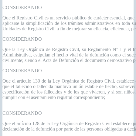
CONSIDERANDO
Que el Registro Civil es un servicio público de carácter esencial, que 
aplicarse la simplificación de los trámites administrativos en toda s
Unidades de Registro Civil, a fin de mejorar su eficacia, eficiencia, pe
CONSIDERANDO
Que la Ley Orgánica de Registro Civil, su Reglamento N° 1 y el In
Administrativa, estipulan el hecho vital de la defunción como el suce
civilmente; siendo el Acta de Defunción el documento demostrativo po
CONSIDERANDO
Que el artículo 130 de la Ley Orgánica de Registro Civil, establece 
que el fallecido o fallecida mantuvo unión estable de hecho, sobreviv
especificación de los fallecidos y de los que vivieren, y si son niño
cumplir con el asentamiento registral correspondiente;
CONSIDERANDO
Que el artículo 128 de la Ley Orgánica de Registro Civil establece q
declaración de la defunción por parte de las personas obligadas a decl