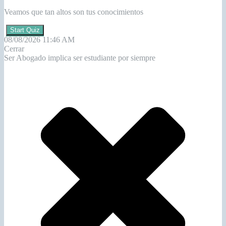
Veamos que tan altos son tus conocimientos
Start Quiz
08/08/2026 11:46 AM
Cerrar
Ser Abogado implica ser estudiante por siempre