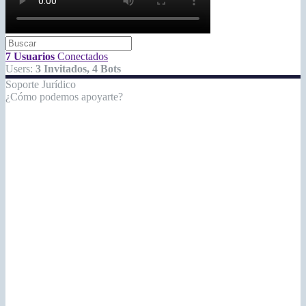
7 Usuarios
Conectados
Users:
3 Invitados, 4 Bots
Soporte Jurídico
¿Cómo podemos apoyarte?