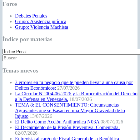
Foros
Debates Penales
Grupo: Asistencia jurídica
Grupo: Violencia Machista
Índice por materias
Temas nuevos
3 errores en tu negocio que te pueden llevar a una causa por
Delitos Económicos:
27/07/2026
La Circular N° 004-06-2026 y la Burocratización del Derecho
a la Defensa en Venezuela.
18/07/2026
TEMA 8: EL CONSENTIMIENTO: Circunstancias
Agravantes que se Basan en una Mayor Gravedad de lo
Injusto
13/07/2026
El Delito Como Acción Antijurídica N03A
08/07/2026
El Decaimiento de la Prisión Preventiva. Comentada.
02/07/2026
Entrevista al cargo de Fiscal General de la República