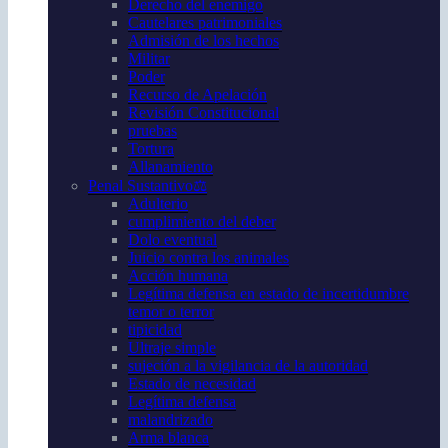
Derecho del enemigo
Cautelares patrimoniales
Admisión de los hechos
Militar
Poder
Recurso de Apelación
Revisión Constitucional
pruebas
Tortura
Allanamiento
Penal Sustantivo⚖️
Adulterio
cumplimiento del deber
Dolo eventual
Juicio contra los animales
Acción humana
Legítima defensa en estado de incertidumbre
temor o terror
tipicidad
Ultraje simple
sujeción a la vigilancia de la autoridad
Estado de necesidad
Legítima defensa
malandrizado
Arma blanca