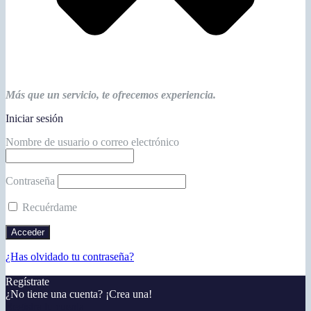
Más que un servicio, te ofrecemos experiencia.
Iniciar sesión
Nombre de usuario o correo electrónico
Contraseña
Recuérdame
¿Has olvidado tu contraseña?
Regístrate
¿No tiene una cuenta? ¡Crea una!
Registra tu cuenta