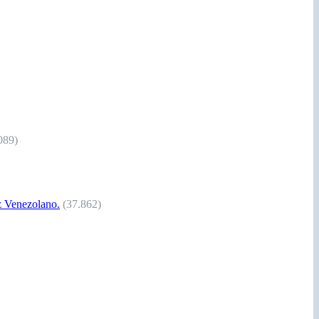
089)
Venezolano.
(37.862)