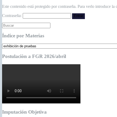
Este contenido está protegido por contraseña. Para verlo introduce la 
Contraseña:
Índice por Materias
Postulaciòn a FGR 2026/abril
Imputación Objetiva