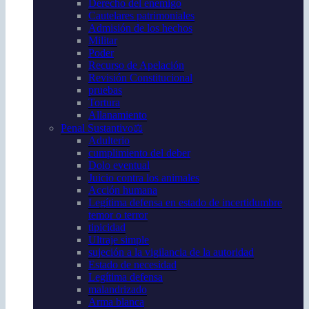
Derecho del enemigo
Cautelares patrimoniales
Admisión de los hechos
Militar
Poder
Recurso de Apelación
Revisión Constitucional
pruebas
Tortura
Allanamiento
Penal Sustantivo⚖️
Adulterio
cumplimiento del deber
Dolo eventual
Juicio contra los animales
Acción humana
Legítima defensa en estado de incertidumbre
temor o terror
tipicidad
Ultraje simple
sujeción a la vigilancia de la autoridad
Estado de necesidad
Legítima defensa
malandrizado
Arma blanca