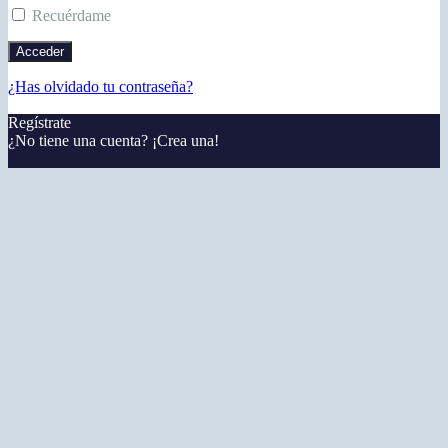
Recuérdame
¿Has olvidado tu contraseña?
Regístrate
¿No tiene una cuenta? ¡Crea una!
Registra tu cuenta