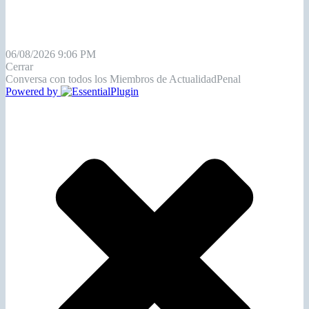
06/08/2026 9:06 PM
Cerrar
Conversa con todos los Miembros de ActualidadPenal
Powered by