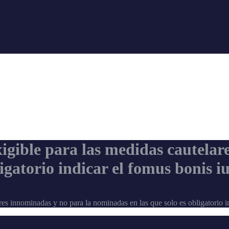
xigible para las medidas cautelar
igatorio indicar el fomus bonis i
res innominadas y no para la nominadas en las que solo es obligatorio in