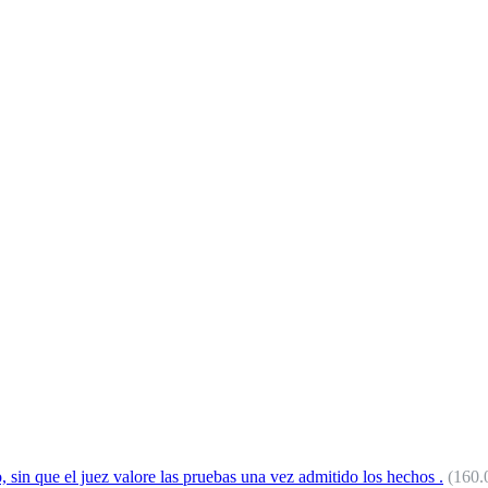
o, sin que el juez valore las pruebas una vez admitido los hechos .
(160.