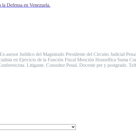
a la Defensa en Venezuela.
 Ex-asesor Jurídico del Magistrado Presidente del Circuito Judicial P
cialista en Ejercicio de la Función Fiscal Mención Honorífica Suma C
 Conferencista. Litigante. Consultor Penal. Docente pre y postgrado. T