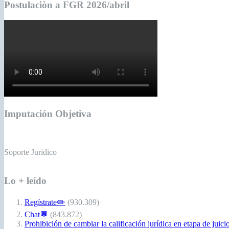
Postulaciòn a FGR 2026/abril
Imputación Objetiva
Soporte Jurídico
Lo + leído
Regístrate✏️
(930.309)
Chat💬
(843.872)
Prohibición de cambiar la calificación jurídica en etapa de juici