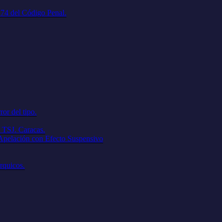
. 74 del Código Penal.
ror del tipo.
 TSJ. Caracas.
 Apelación con Efecto Suspensivo
árquicos.