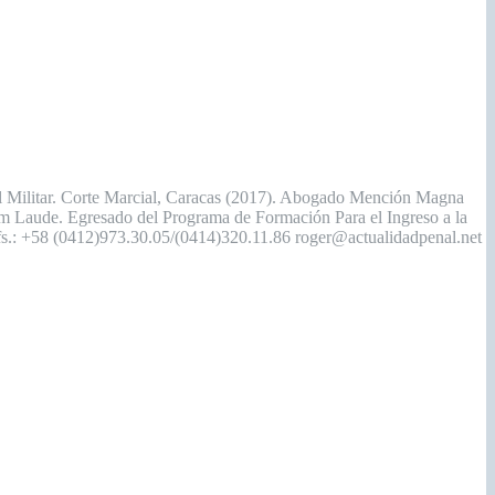
enal Militar. Corte Marcial, Caracas (2017). Abogado Mención Magna
um Laude. Egresado del Programa de Formación Para el Ingreso a la
elfs.: +58 (0412)973.30.05/(0414)320.11.86 roger@actualidadpenal.net