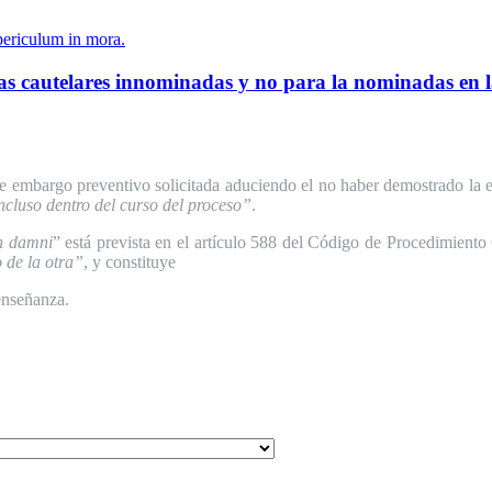
periculum in mora.
as cautelares innominadas y no para la nominadas en las
 de embargo preventivo
solicitada aduciendo el no haber demostrado la 
ncluso dentro del curso del proceso”
.
n damni
” está prevista en el artículo 588 del Código de Procedimiento
o de la otra”
, y constituye
enseñanza.