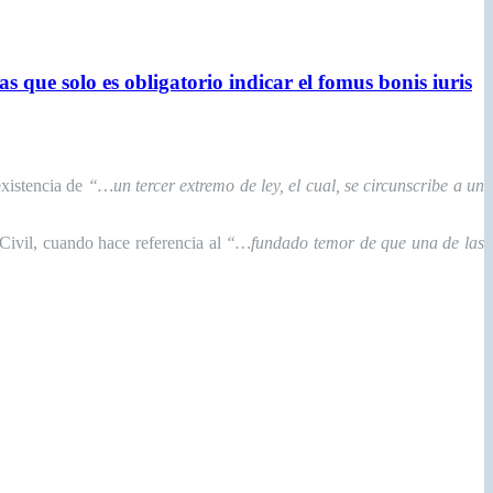
 que solo es obligatorio indicar el fomus bonis iuris
existencia de
“
…un tercer extremo de ley, el cual, se circunscribe a un
 Civil, cuando hace referencia al
“…fundado temor de que una de las