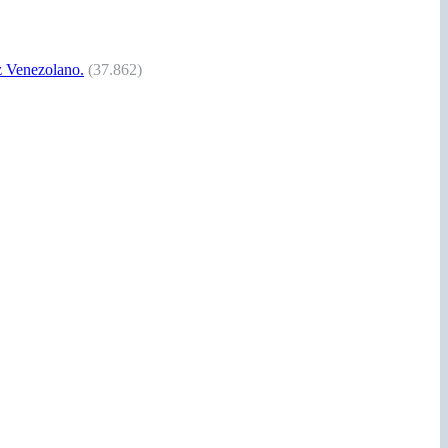
Venezolano.
(37.862)