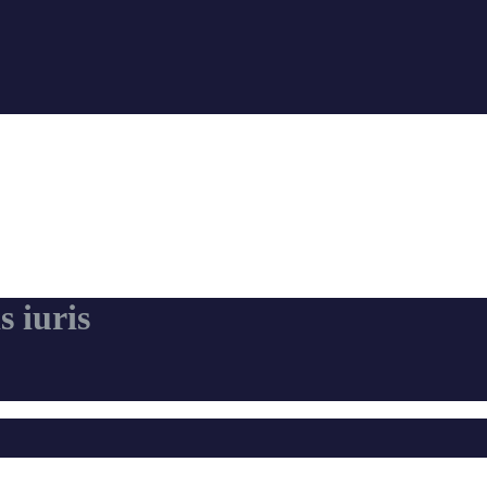
s iuris