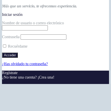
Más que un servicio, te ofrecemos experiencia.
Iniciar sesión
Nombre de usuario o correo electrónico
Contraseña
Recuérdame
¿Has olvidado tu contraseña?
Regístrate
¿No tiene una cuenta? ¡Crea una!
Registra tu cuenta