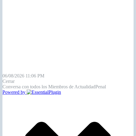
06/08/2026 11:06 PM
Cerrar
Conversa con todos los Miembros de ActualidadPenal
Powered by