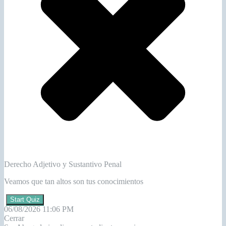
Derecho Adjetivo y Sustantivo Penal
Veamos que tan altos son tus conocimientos
Start Quiz
06/08/2026 11:06 PM
Cerrar