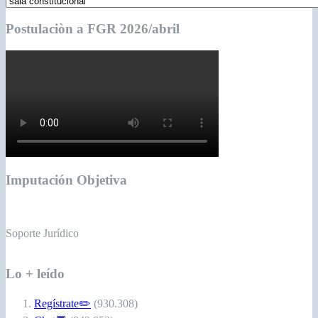
Postulaciòn a FGR 2026/abril
Imputación Objetiva
Soporte Jurídico
Lo + leído
Regístrate✏️
(930.308)