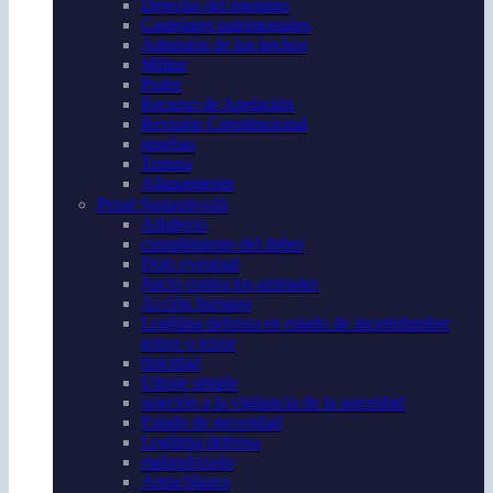
Derecho del enemigo
Cautelares patrimoniales
Admisión de los hechos
Militar
Poder
Recurso de Apelación
Revisión Constitucional
pruebas
Tortura
Allanamiento
Penal Sustantivo⚖️
Adulterio
cumplimiento del deber
Dolo eventual
Juicio contra los animales
Acción humana
Legítima defensa en estado de incertidumbre
temor o terror
tipicidad
Ultraje simple
sujeción a la vigilancia de la autoridad
Estado de necesidad
Legítima defensa
malandrizado
Arma blanca