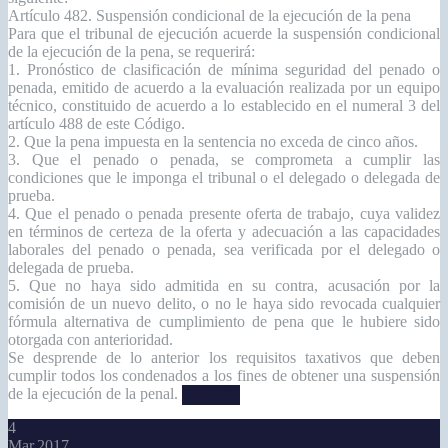
Artículo 482. Suspensión condicional de la ejecución de la pena
Para que el tribunal de ejecución acuerde la suspensión condicional
de la ejecución de la pena, se requerirá:
1. Pronóstico de clasificación de mínima seguridad del penado o
penada, emitido de acuerdo a la evaluación realizada por un equipo
técnico, constituido de acuerdo a lo establecido en el numeral 3 del
artículo 488 de este Código.
2. Que la pena impuesta en la sentencia no exceda de cinco años.
3. Que el penado o penada, se comprometa a cumplir las
condiciones que le imponga el tribunal o el delegado o delegada de
prueba.
4. Que el penado o penada presente oferta de trabajo, cuya validez
en términos de certeza de la oferta y adecuación a las capacidades
laborales del penado o penada, sea verificada por el delegado o
delegada de prueba.
5. Que no haya sido admitida en su contra, acusación por la
comisión de un nuevo delito, o no le haya sido revocada cualquier
fórmula alternativa de cumplimiento de pena que le hubiere sido
otorgada con anterioridad.
Se desprende de lo anterior los requisitos taxativos que deben
cumplir todos los condenados a los fines de obtener una suspensión
de la ejecución de la penal.
Leer más
4
Mar,2017