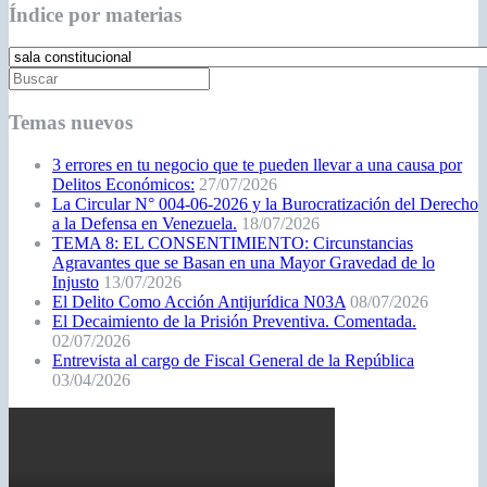
Índice por materias
Temas nuevos
3 errores en tu negocio que te pueden llevar a una causa por
Delitos Económicos:
27/07/2026
La Circular N° 004-06-2026 y la Burocratización del Derecho
a la Defensa en Venezuela.
18/07/2026
TEMA 8: EL CONSENTIMIENTO: Circunstancias
Agravantes que se Basan en una Mayor Gravedad de lo
Injusto
13/07/2026
El Delito Como Acción Antijurídica N03A
08/07/2026
El Decaimiento de la Prisión Preventiva. Comentada.
02/07/2026
Entrevista al cargo de Fiscal General de la República
03/04/2026