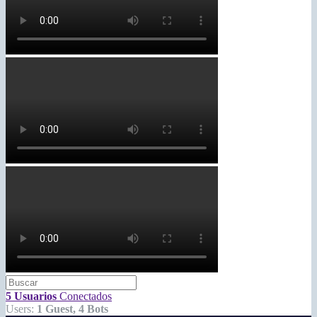
5 Usuarios
Conectados
Users:
1 Guest, 4 Bots