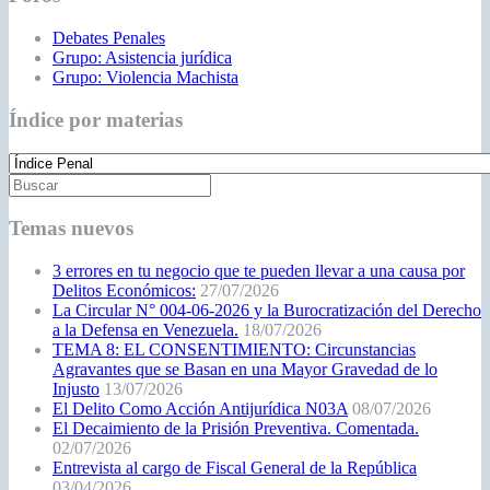
Debates Penales
Grupo: Asistencia jurídica
Grupo: Violencia Machista
Índice por materias
Temas nuevos
3 errores en tu negocio que te pueden llevar a una causa por
Delitos Económicos:
27/07/2026
La Circular N° 004-06-2026 y la Burocratización del Derecho
a la Defensa en Venezuela.
18/07/2026
TEMA 8: EL CONSENTIMIENTO: Circunstancias
Agravantes que se Basan en una Mayor Gravedad de lo
Injusto
13/07/2026
El Delito Como Acción Antijurídica N03A
08/07/2026
El Decaimiento de la Prisión Preventiva. Comentada.
02/07/2026
Entrevista al cargo de Fiscal General de la República
03/04/2026