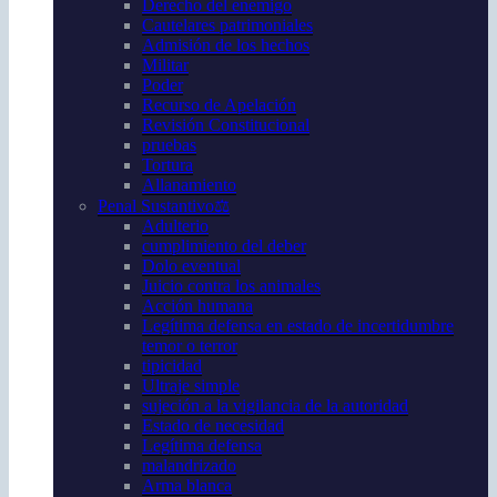
Derecho del enemigo
Cautelares patrimoniales
Admisión de los hechos
Militar
Poder
Recurso de Apelación
Revisión Constitucional
pruebas
Tortura
Allanamiento
Penal Sustantivo⚖️
Adulterio
cumplimiento del deber
Dolo eventual
Juicio contra los animales
Acción humana
Legítima defensa en estado de incertidumbre
temor o terror
tipicidad
Ultraje simple
sujeción a la vigilancia de la autoridad
Estado de necesidad
Legítima defensa
malandrizado
Arma blanca