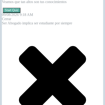
Veamos que tan altos son tus conocimientos
Start Quiz
09/08/2026 9:18 AM
Cerrar
Ser Abogado implica ser estudiante por siempre