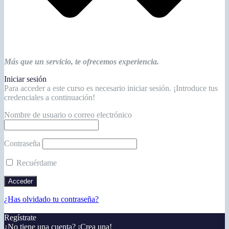
Más que un servicio, te ofrecemos experiencia.
Iniciar sesión
Para acceder a este curso es necesario iniciar sesión. ¡Introduce tus
credenciales a continuación!
Nombre de usuario o correo electrónico
Contraseña
Recuérdame
¿Has olvidado tu contraseña?
Regístrate
¿No tiene una cuenta? ¡Crea una!