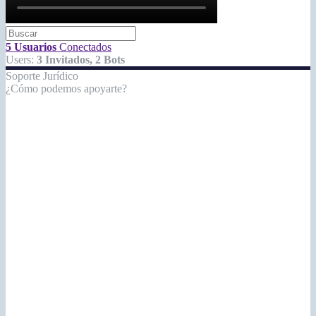
5 Usuarios
Conectados
Users:
3 Invitados, 2 Bots
Soporte Jurídico
¿Cómo podemos apoyarte?