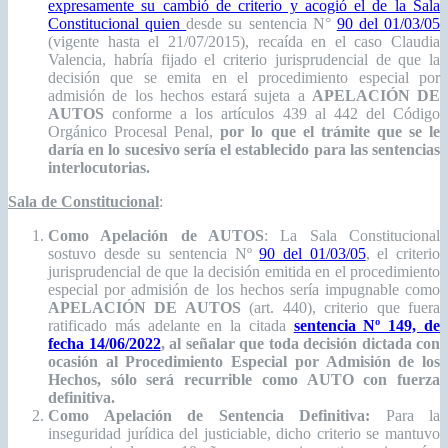
expresamente su cambió de criterio y acogió el de la Sala
Constitucional quien
desde su sentencia N°
90 del 01/03/05
(vigente hasta el 21/07/2015), recaída en el caso Claudia
Valencia, habría fijado el criterio jurisprudencial de que la
decisión que se emita en el procedimiento especial por
admisión de los hechos estará sujeta a
APELACIÓN DE
AUTOS
conforme a los artículos 439 al 442 del Código
Orgánico Procesal Penal,
por lo que el trámite que se le
daría en lo sucesivo sería el establecido para las sentencias
interlocutorias.
Sala de Constitucional
:
Como Apelación de AUTOS
: La Sala Constitucional
sostuvo desde su sentencia Nº
90 del 01/03/05
, el criterio
jurisprudencial de que la decisión emitida en el procedimiento
especial por admisión de los hechos sería impugnable como
APELACIÓN DE AUTOS
(art. 440), criterio que fuera
ratificado más adelante en la citada
sentencia Nº 149, de
fecha 14/06/2022
, al señalar que toda decisión dictada con
ocasión al Procedimiento Especial por Admisión de los
Hechos, sólo será recurrible como AUTO con fuerza
definitiva.
Como Apelación de Sentencia Definitiva:
Para la
inseguridad jurídica del justiciable, dicho criterio se mantuvo