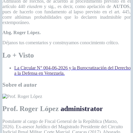
Admisión de Hechos, de acuerdo al procedimiento previsto en el
artículo 440
eiusdem
y sig
.
, es decir, como apelación de
AUTOS
,
pues de hacerlo con fundamento al lapso previsto en el art. 445,
corre altísimas probabilidades que lo declaren inadmisible por
extemporáneo.
Abg. Roger López.
Déjanos tus comentarios y construyamos conocimiento crítico.
Lo + Visto
La Circular N° 004-06-2026 y la Burocratización del Derecho
a la Defensa en Venezuela.
Sobre el autor
Prof. Roger López
administrator
Postulante al cargo de Fiscal General de la República (Marzo,
2026). Ex-asesor Jurídico del Magistrado Presidente del Circuito
Judicial Penal Militar. Corte Marcial, Caracas (2017). Abogado