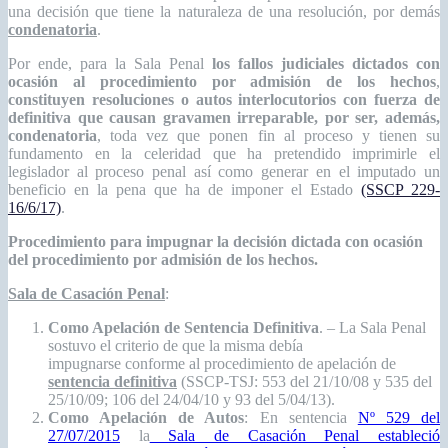
una decisión que tiene la naturaleza de una resolución, por demás
condenatoria
.
Por ende, para la Sala Penal
los fallos judiciales dictados con
ocasión al procedimiento por admisión de los hechos
,
constituyen resoluciones o autos interlocutorios con fuerza de
definitiva que causan gravamen irreparable, por ser, además,
condenatoria
, toda vez que ponen fin al proceso y tienen su
fundamento en la celeridad que ha pretendido imprimirle el
legislador al proceso penal así como generar en el imputado un
beneficio en la pena que ha de imponer el Estado
(SSCP 229-
16/6/17)
.
Procedimiento para impugnar la decisión dictada con ocasión
del procedimiento por admisión de los hechos.
Sala de Casación Penal
:
Como Apelación de Sentencia Definitiva
. – La Sala Penal
sostuvo el criterio de que la misma debía
impugnarse conforme al procedimiento de apelación de
sentencia definitiva
(SSCP-TSJ: 553 del 21/10/08 y 535 del
25/10/09; 106 del 24/04/10 y 93 del 5/04/13).
Como Apelación de Autos
: En sentencia
Nº 529 del
27/07/2015
la
Sala de Casación Penal estableció