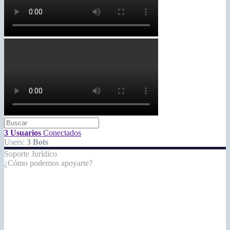
3 Usuarios
Conectados
Users:
3 Bots
Soporte Jurídico
¿Cómo podemos apoyarte?