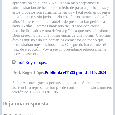
aprehensión en el año 2024 . Ahora bien aceptamos la
administración de hecho por miedo de pasar a juicio preso y
estos procesos son sumamente lentos y fácil podríamos pasar
un año preso y sin jucio a todo esto fuimos sentenciado a 2
años 11 meses con una cautelar de presentación periódica
cada 45 días. Estamos hablando de 18 años con cierto
derecho limitados y una defensa pública que nos cohasiono.
Bien pregunto hay una inoservancia de una norma. Creo que
ésto es injusto aún sin contar los elementos de fondo que
demostraban nuestras inosencia. Que puedo hacer antes el
juez de ejecución. Voy a seguir preséntame religiosamente
necesito asesoría.
Prof. Roger López
Publicada el11:35 pm - Jul 10, 2024
Señor Aponte, gracias por sus comentaros. Si requiere
asistencia o representación puede contactar a nuestros numero
telefónico +5804143201186
Deja una respuesta