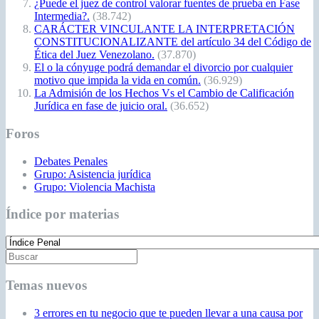
¿Puede el juez de control valorar fuentes de prueba en Fase
Intermedia?.
(38.742)
CARÁCTER VINCULANTE LA INTERPRETACIÓN
CONSTITUCIONALIZANTE del artículo 34 del Código de
Ética del Juez Venezolano.
(37.870)
El o la cónyuge podrá demandar el divorcio por cualquier
motivo que impida la vida en común.
(36.929)
La Admisión de los Hechos Vs el Cambio de Calificación
Jurídica en fase de juicio oral.
(36.652)
Foros
Debates Penales
Grupo: Asistencia jurídica
Grupo: Violencia Machista
Índice por materias
Temas nuevos
3 errores en tu negocio que te pueden llevar a una causa por