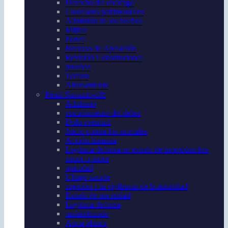
Derecho del enemigo
Cautelares patrimoniales
Admisión de los hechos
Militar
Poder
Recurso de Apelación
Revisión Constitucional
pruebas
Tortura
Allanamiento
Penal Sustantivo⚖️
Adulterio
cumplimiento del deber
Dolo eventual
Juicio contra los animales
Acción humana
Legítima defensa en estado de incertidumbre
temor o terror
tipicidad
Ultraje simple
sujeción a la vigilancia de la autoridad
Estado de necesidad
Legítima defensa
malandrizado
Arma blanca