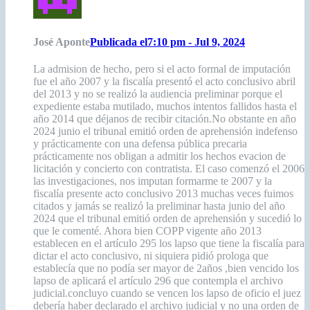
José Aponte
Publicada el7:10 pm - Jul 9, 2024
La admision de hecho, pero si el acto formal de imputación
fue el año 2007 y la fiscalía presentó el acto conclusivo abril
del 2013 y no se realizó la audiencia preliminar porque el
expediente estaba mutilado, muchos intentos fallidos hasta el
año 2014 que déjanos de recibir citación.No obstante en año
2024 junio el tribunal emitió orden de aprehensión indefenso
y prácticamente con una defensa pública precaria
prácticamente nos obligan a admitir los hechos evacion de
licitación y concierto con contratista. El caso comenzó el 2006
las investigaciones, nos imputan formarme te 2007 y la
fiscalía presente acto conclusivo 2013 muchas veces fuimos
citados y jamás se realizó la preliminar hasta junio del año
2024 que el tribunal emitió orden de aprehensión y sucedió lo
que le comenté. Ahora bien COPP vigente año 2013
establecen en el artículo 295 los lapso que tiene la fiscalía para
dictar el acto conclusivo, ni siquiera pidió prologa que
establecía que no podía ser mayor de 2años ,bien vencido los
lapso de aplicará el artículo 296 que contempla el archivo
judicial.concluyo cuando se vencen los lapso de oficio el juez
debería haber declarado el archivo judicial y no una orden de